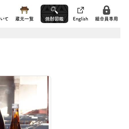
いて
蔵元一覧
焼酎図鑑
English
組合員専用