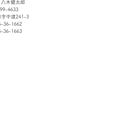
: 八木健太郎
99-4633
字中渡241-3
4-36-1662
4-36-1663