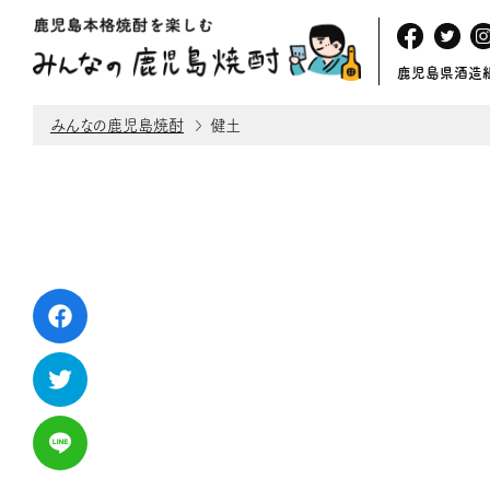
鹿児島県酒造
みんなの鹿児島焼酎
健土