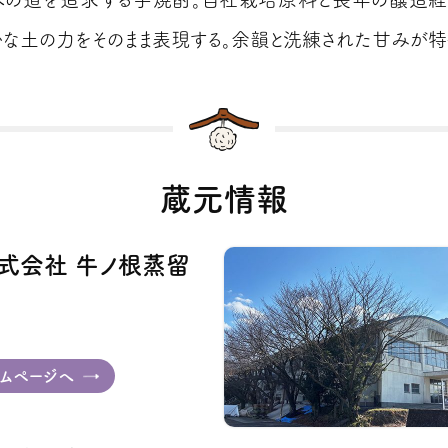
かな土の力をそのまま表現する。余韻と洗練された甘みが特
蔵元情報
式会社 牛ノ根蒸留
ムページへ