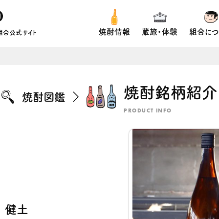
焼酎情報
蔵旅・体験
組合につ
組合公式サイト
焼酎銘柄紹介
焼酎図鑑
PRODUCT INFO
健土