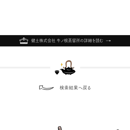
健土株式会社 牛ノ根蒸留所の詳細を読む
検索結果へ戻る