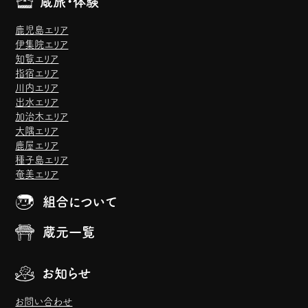
蔵旅・体験
鹿児島エリア
伊集院エリア
知覧エリア
指宿エリア
川内エリア
出水エリア
加治木エリア
大隅エリア
鹿屋エリア
種子島エリア
奄美エリア
組合について
蔵元一覧
お知らせ
お問い合わせ