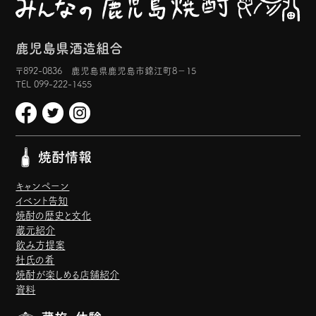
鹿児島県酒造組合
〒892-0836 鹿児島県鹿児島市錦江町8−15
TEL 099-222-1455
焼酎情報
キャンペーン
イベント告知
焼酎の歴史と文化
蔵元紹介
飲み方提案
杜氏の肴
焼酎が楽しめる店舗紹介
資料