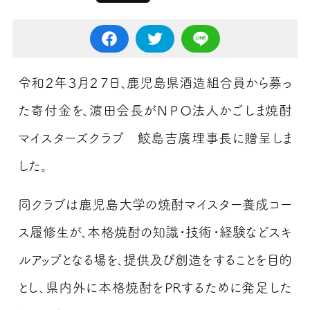
令和２年３月２７日、鹿児島県酒造組合員から募っ
た寄付金を、濵田会長がＮＰＯ法人かごしま焼酎
マイスターズクラブ 鮫島吉廣理事長に贈呈しま
した。
同クラブは鹿児島大学の焼酎マイスター養成コー
ス履修生が、本格焼酎の知識・技術・経験などスキ
ルアップとなる場を、提供及び創造をすることを目的
とし、県内外に本格焼酎をPRするために発足した