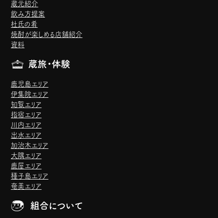
蔵元紹介
飲み方提案
杜氏の肴
焼酎が楽しめる店舗紹介
資料
蔵旅・体験
鹿児島エリア
伊集院エリア
知覧エリア
指宿エリア
川内エリア
出水エリア
加治木エリア
大隅エリア
鹿屋エリア
種子島エリア
奄美エリア
組合について