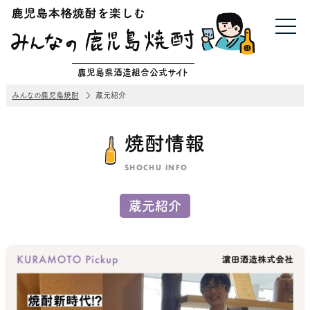
鹿児島県酒造組合公式サイト
みんなの鹿児島焼酎
蔵元紹介
焼酎情報
SHOCHU INFO
蔵元紹介