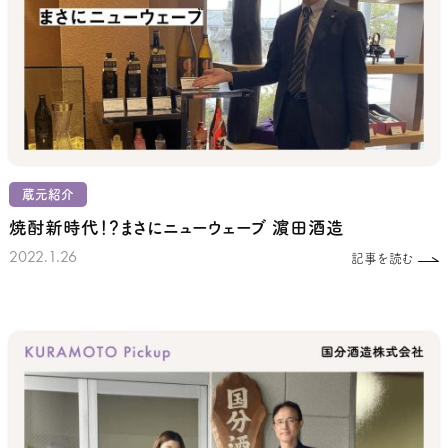
蔵元紹介
焼酎新時代！？まさにニューウェーブ
濵田酒造
2022.1.26
記事を読む