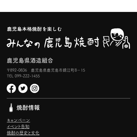
鹿児島県酒造組合
〒892-0836 鹿児島県鹿児島市錦江町8−15
TEL 099-222-1455
焼酎情報
キャンペーン
イベント告知
焼酎の歴史と文化