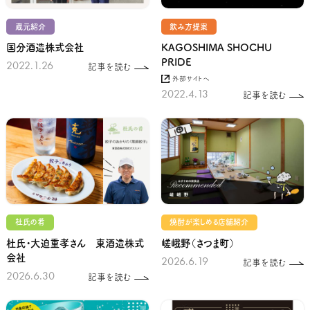
蔵元紹介
飲み方提案
国分酒造株式会社
KAGOSHIMA SHOCHU
PRIDE
2022.1.26
記事を読む
外部サイトへ
2022.4.13
記事を読む
杜氏の肴
焼酎が楽しめる店舗紹介
杜氏・大迫重孝さん 東酒造株式
嵯峨野（さつま町）
会社
2026.6.19
記事を読む
2026.6.30
記事を読む