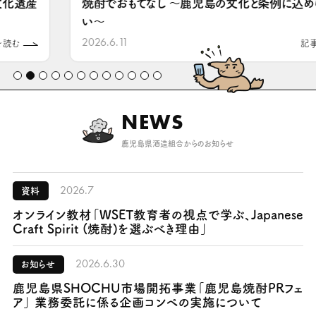
焼酎でおもてなし
～鹿児島の文化と条例に込められた想
い～
2026.6.11
記事を読む
NEWS
鹿児島県酒造組合からのお知らせ
2026.7
資料
オンライン教材「WSET教育者の視点で学ぶ、Japanese
Craft Spirit (焼酎)を選ぶべき理由」
2026.6.30
お知らせ
鹿児島県SHOCHU市場開拓事業「鹿児島焼酎PRフェ
ア」 業務委託に係る企画コンペの実施について