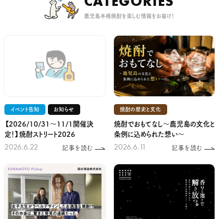
CATEGORIES
鹿児島本格焼酎を楽しむ情報をお届け！
イベント告知
お知らせ
焼酎の歴史と文化
【2026/10/31～11/1開催決
焼酎でおもてなし～鹿児島の文化と
定！】焼酎ストリート2026
条例に込められた想い～
2026.6.22
2026.6.11
記事を読む
記事を読む