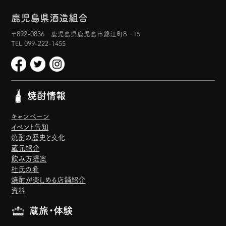
鹿児島県酒造組合
〒892-0836 鹿児島県鹿児島市錦江町8−15
TEL 099-222-1455
焼酎情報
キャンペーン
イベント告知
焼酎の歴史と文化
蔵元紹介
飲み方提案
杜氏の肴
焼酎が楽しめる店舗紹介
資料
蔵旅・体験