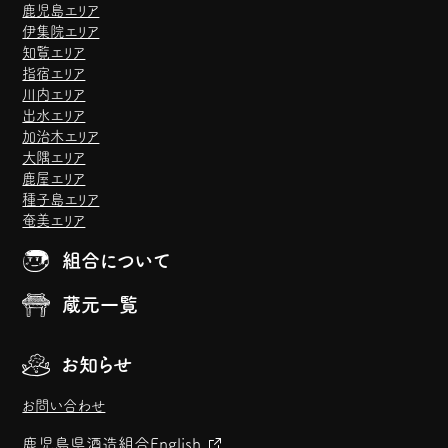
鹿児島エリア
伊集院エリア
知覧エリア
指宿エリア
川内エリア
出水エリア
加治木エリア
大隅エリア
鹿屋エリア
種子島エリア
奄美エリア
組合について
蔵元一覧
お知らせ
お問い合わせ
鹿児島県酒造組合
English