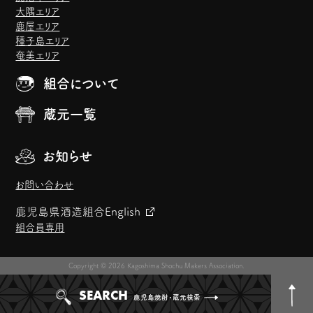
大隅エリア
鹿屋エリア
種子島エリア
奄美エリア
組合について
蔵元一覧
お知らせ
お問い合わせ
鹿児島県酒造組合
English
組合員専用
Copyright © 2026 Kagoshima Shochu Makers Association.
SEARCH
鹿児島焼酎・蔵元検索