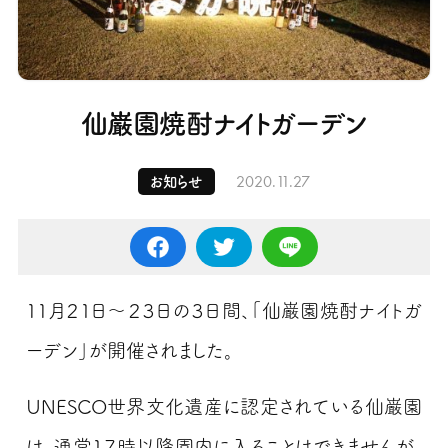
仙巌園焼酎ナイトガーデン
2020.11.27
お知らせ
11月２１日～２３日の３日間、「仙巌園焼酎ナイトガ
ーデン」が開催されました。
UNESCO世界文化遺産に認定されている仙巌園
は、通常１７時以降園内に入ることはできませんが、