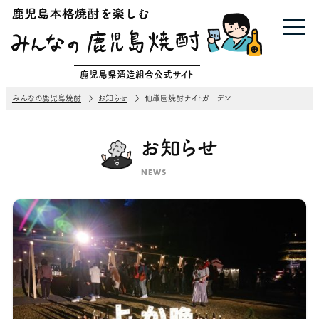
鹿児島県酒造組合公式サイト
みんなの鹿児島焼酎
お知らせ
仙巌園焼酎ナイトガーデン
お知らせ
NEWS