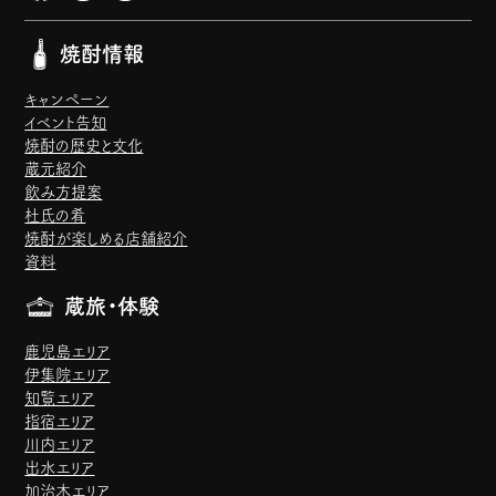
焼酎情報
キャンペーン
イベント告知
焼酎の歴史と文化
蔵元紹介
飲み方提案
杜氏の肴
焼酎が楽しめる店舗紹介
資料
蔵旅・体験
鹿児島エリア
伊集院エリア
知覧エリア
指宿エリア
川内エリア
出水エリア
加治木エリア