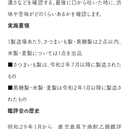
濃さなどを確認する。最後に口から吐いた時に、渋
味や苦味がどのくらいあるかを確認します。
実施要領
１製造場あたり、さつまいも製・黒糖製は２点以内、
米製・麦製については１点を出品
■さつまいも製は、令和２年７月以降に製造された
もの
■黒糖製・米製･麦製は令和２年１月以降に製造さ
れたもの
鑑評会の歴史
昭和２９年１月から 鹿児島県下焼酎乙類鑑評