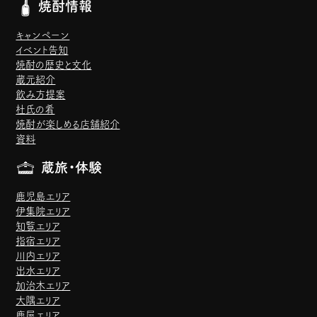
焼酎情報
キャンペーン
イベント告知
焼酎の歴史と文化
蔵元紹介
飲み方提案
杜氏の肴
焼酎が楽しめる店舗紹介
資料
蔵旅・体験
鹿児島エリア
伊集院エリア
知覧エリア
指宿エリア
川内エリア
出水エリア
加治木エリア
大隅エリア
鹿屋エリア