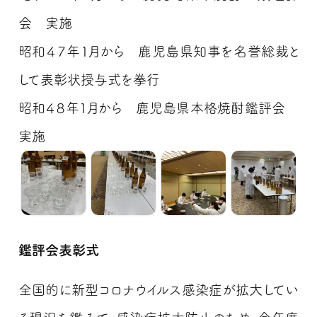
会 実施
昭和４７年１月から 鹿児島県知事を名誉総裁と
して表彰状授与式を拳行
昭和４８年１月から 鹿児島県本格焼酎鑑評会
実施
鑑評会表彰式
全国的に新型コロナウイルス感染症が拡大してい