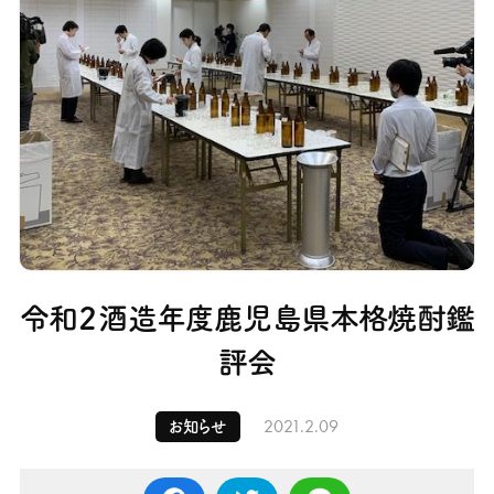
令和２酒造年度鹿児島県本格焼酎鑑
評会
2021.2.09
お知らせ