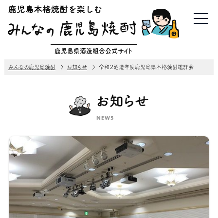
鹿児島県酒造組合公式サイト
みんなの鹿児島焼酎
お知らせ
令和２酒造年度鹿児島県本格焼酎鑑評会
お知らせ
NEWS