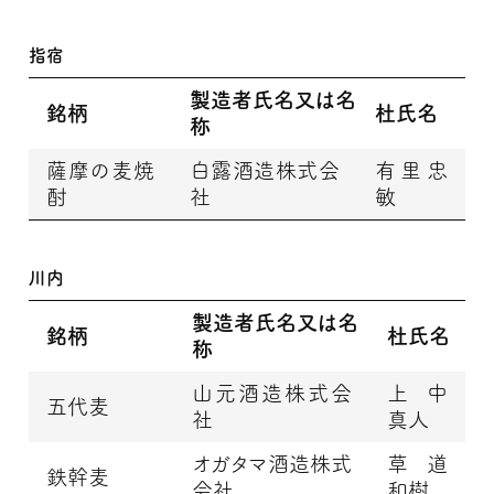
指宿
製造者氏名又は名
銘柄
杜氏名
称
薩摩の麦焼
白露酒造株式会
有里忠
酎
社
敏
川内
製造者氏名又は名
銘柄
杜氏名
称
山元酒造株式会
上中
五代麦
社
真人
オガタマ酒造株式
草道
鉄幹麦
会社
和樹