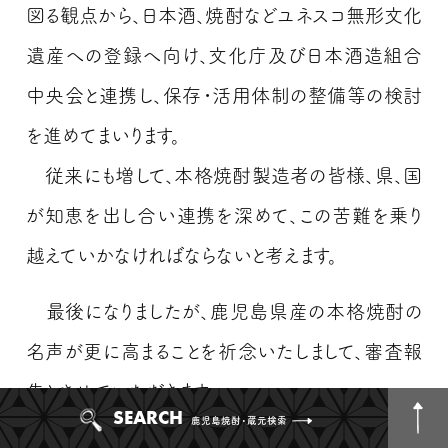
図る観点から、日本酒、焼酎などユネスコ無形文化
遺産への登録へ向け、文化庁及び日本酒造組合
中央会と連携し、保存・活用体制の整備等の検討
を進めてまいります。
従来にも増して、本格焼酎製造者の皆様、県、国
が知恵を出し合い連携を深めて、この苦難を乗り
越えていかなければならないと考えます。
最後になりましたが、鹿児島県産の本格焼酎の
名声が更に高まることを祈念いたしまして、審査報
告とさせていただきます。
SEARCH
鹿児島焼酎・蔵元検索