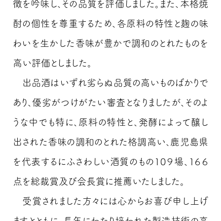
徴を吟味し、その品質を評価しました。また、本格焼
酎の個性を尊重するため、各原料の特性と麹の味
わいを生かした香味が豊かで調和のとれたものを
高い評価としました。
出品酒はいずれ劣らぬ品質の高いものばかりで
あり、優劣がつけがたい審査となりましたが、そのよ
うな中でも特に、原料の特性と、発酵によって醸し
出された香味の調和のとれた格調高い、鹿児島県
を代表するにふさわしい酒質のもの１０９場、１６６
点を総裁賞及び会長賞に推薦いたしました。
受賞されました方々には心からお喜び申し上げ
ますとともに、長年にわたり培われた製造技術の高