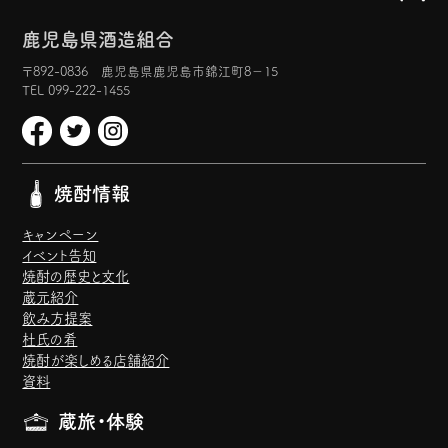
鹿児島県酒造組合
〒892-0836 鹿児島県鹿児島市錦江町8−15
TEL 099-222-1455
焼酎情報
キャンペーン
イベント告知
焼酎の歴史と文化
蔵元紹介
飲み方提案
杜氏の肴
焼酎が楽しめる店舗紹介
資料
蔵旅・体験