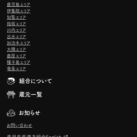
鹿児島エリア
伊集院エリア
知覧エリア
指宿エリア
川内エリア
出水エリア
加治木エリア
大隅エリア
鹿屋エリア
種子島エリア
奄美エリア
組合について
蔵元一覧
お知らせ
お問い合わせ
鹿児島県酒造組合
English