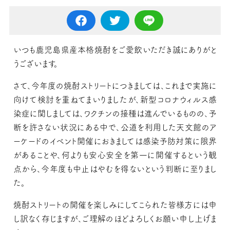
いつも鹿児島県産本格焼酎をご愛飲いただき誠にありがと
うございます。
さて、今年度の焼酎ストリートにつきましては、これまで実施に
向けて検討を重ねてまいりましたが、新型コロナウィルス感
染症に関しましては、ワクチンの接種は進んでいるものの、予
断を許さない状況にある中で、公道を利用した天文館のア
ーケードのイベント開催におきましては感染予防対策に限界
があることや、何よりも安心安全を第一に開催するという観
点から、今年度も中止はやむを得ないという判断に至りまし
た。
焼酎ストリートの開催を楽しみにしてこられた皆様方には申
し訳なく存じますが、ご理解のほどよろしくお願い申し上げま