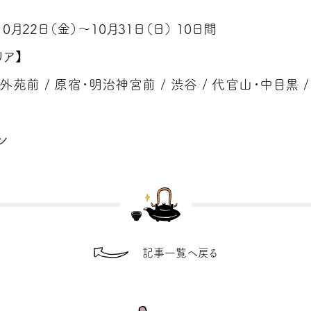
10月22日（金）〜10月31日（日） 10日間
リア】
苑前 / 原宿・明治神宮前 / 渋谷 / 代官山・中目黒 /
ン
記事一覧へ戻る