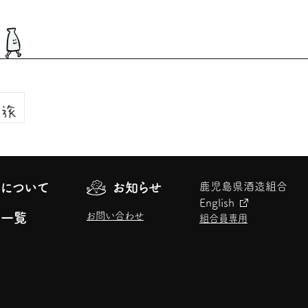
について
お知らせ
鹿児島県酒造組合
English
お問い合わせ
元一覧
組合員専用