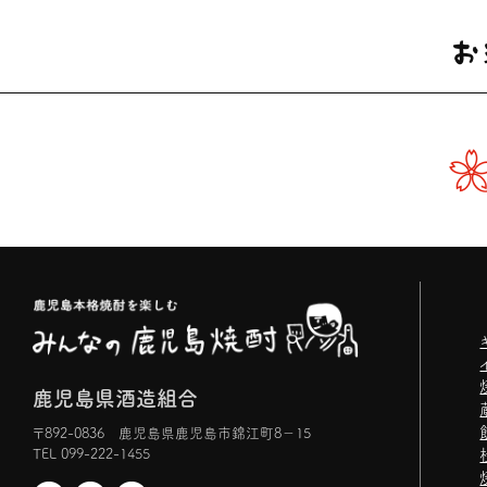
鹿児島県酒造組合
〒892-0836 鹿児島県鹿児島市錦江町8−15
TEL 099-222-1455