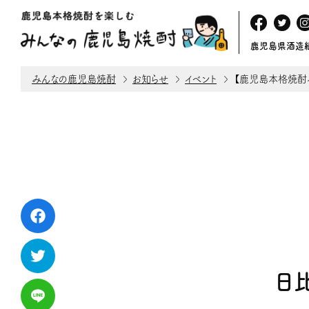
鹿児島県酒造
みんなの鹿児島焼酎
お知らせ
イベント
【鹿児島本格焼酎イベ
日比