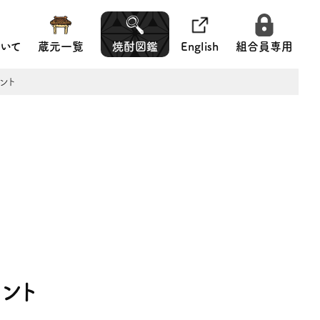
いて
蔵元一覧
焼酎図鑑
English
組合員専用
ベント
ベント