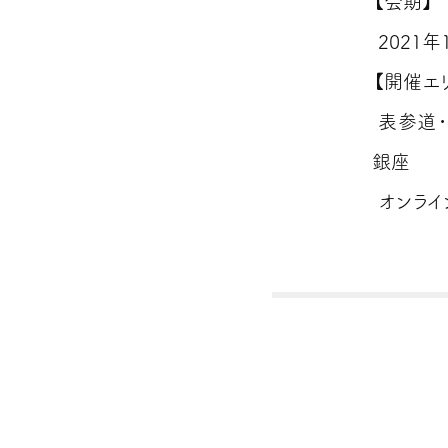
【会期】
2021年
【開催エ
表参道・外
銀座
オンライ