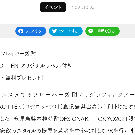
2021.10.25
イベント
シェアする
ツイートする
LINEで送る
”フレイバー焼酎
ROTTEN オリジナルラベル付き
ル 無料プレゼント！
オススメするフレーバー焼酎に、グラフィックアー
IROTTEN(ヨシロットン)」(鹿児島県出身)が手掛けた
た「鹿児島県本格焼酎DESIGNART TOKYO2021
,家飲みスタイルの提案を若者を中心に対してPRを行いま