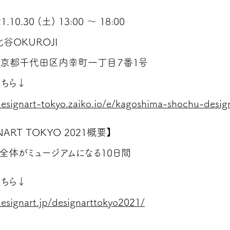
.10.30 (土) 13:00 ～ 18:00
谷OKUROJI
千代田区内幸町一丁目７番１号
こちら↓
designart-tokyo.zaiko.io/e/kagoshima-shochu-desig
NART TOKYO 2021概要】
全体がミュージアムになる10日間
こちら↓
designart.jp/designarttokyo2021/