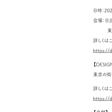
日時：2021
会場：日比
東京都
詳しくは
https://
【DESIG
東京の街
詳しくは
https://