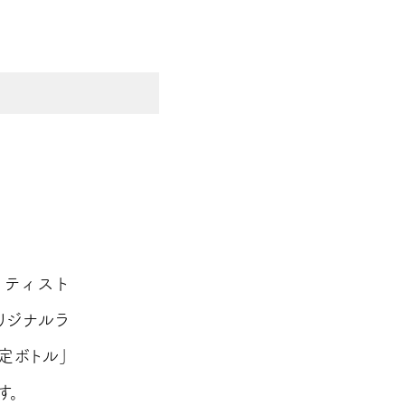
ティスト
オリジナルラ
限定ボトル」
す。