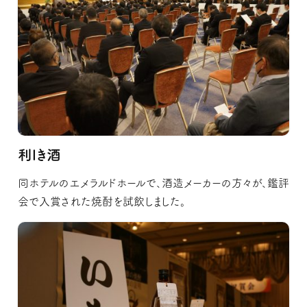
利lき酒
同ホテルのエメラルドホールで、酒造メーカーの方々が、鑑評
会で入賞された焼酎を試飲しました。