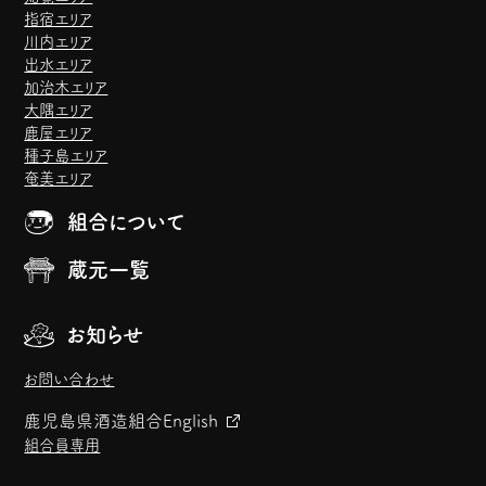
指宿エリア
川内エリア
出水エリア
加治木エリア
大隅エリア
鹿屋エリア
種子島エリア
奄美エリア
組合について
蔵元一覧
お知らせ
お問い合わせ
鹿児島県酒造組合
English
組合員専用