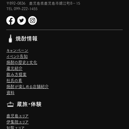
〒892-0836 鹿児島県鹿児島市錦江町8−15
TEL 099-222-1455
焼酎情報
キャンペーン
イベント告知
焼酎の歴史と文化
蔵元紹介
飲み方提案
杜氏の肴
焼酎が楽しめる店舗紹介
資料
蔵旅・体験
鹿児島エリア
伊集院エリア
知覧エリア