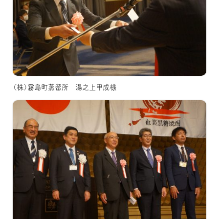
（株）霧島町蒸留所 湯之上甲成様