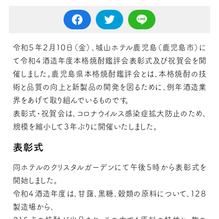
令和５年２月１０日（金）、城山ホテル鹿児島（鹿児島市）に
て令和４酒造年度本格焼酎鑑評会表彰式及び祝賀会を開
催しました。鹿児島県本格焼酎鑑評会とは、本格焼酎の技
術と品質の向上と新製品の開発を図るために、例年酒造業
界をあげて取り組んでいるものです。
表彰式・祝賀会は、コロナウイルス感染症拡大防止のため、
規模を縮小して３年ぶりに開催いたしました。
表彰式
同ホテルのクリスタルガーデンにて午後５時から表彰式を
開始しました。
令和４酒造年度は、甘藷、黒糖、穀類の原料について、１２８
製造場から、