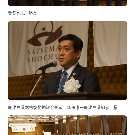
受賞された皆様
鹿児島県本格焼酎鑑評会総裁 塩田康一鹿児島県知事 様