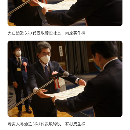
大口酒造（株）代表取締役社長 向原英作様
奄美大島酒造（株）代表取締役 有村成生様