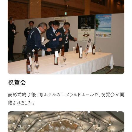
祝賀会
表彰式終了後、同ホテルのエメラルドホールで、祝賀会が開
催されました。