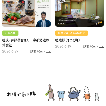
杜氏の肴
焼酎が楽しめる店舗紹介
杜氏・宇都尋智さん 宇都酒造株
嵯峨野（さつま町）
式会社
2026.6.19
記事を読む
2026.6.29
記事を読む