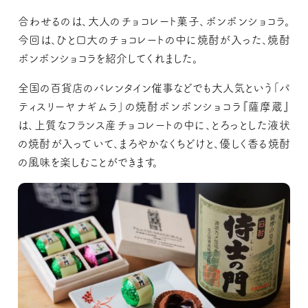
合わせるのは、大人のチョコレート菓子、ボンボンショコラ。
今回は、ひと口大のチョコレートの中に焼酎が入った、焼酎
ボンボンショコラを紹介してくれました。
全国の百貨店のバレンタイン催事などでも大人気という「パ
ティスリーヤナギムラ」の焼酎ボンボンショコラ『薩摩蔵』
は、上質なフランス産チョコレートの中に、とろっとした液状
の焼酎が入っていて、まろやかなくちどけと、優しく香る焼酎
の風味を楽しむことができます。