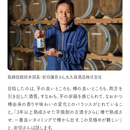
取締役統括本部長・岩切謙吾さん太久保酒造株式会社
目指したのは、芋の良いところも、樽の良いところも、両方を
引き出した酒質。すなわち、芋の余韻を感じられて、なおかつ
樽由来の香りや味わいの変化とのバランスがとれているこ
と。「3年以上熟成させた芋焼酎の古酒をさらに樽で熟成さ
せ、一番良いタイミングで樽から出す、この見極めが難しい」
と、岩切さんは話します。