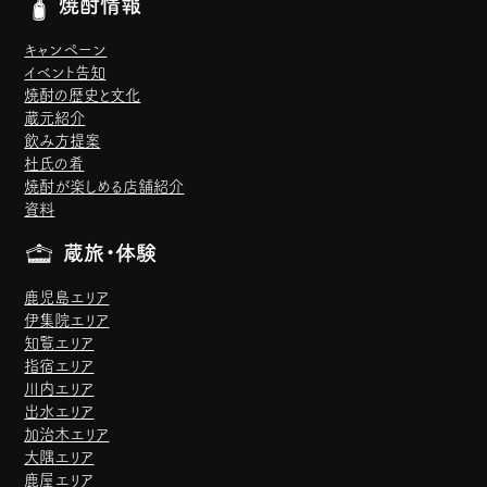
焼酎情報
キャンペーン
イベント告知
焼酎の歴史と文化
蔵元紹介
飲み方提案
杜氏の肴
焼酎が楽しめる店舗紹介
資料
蔵旅・体験
鹿児島エリア
伊集院エリア
知覧エリア
指宿エリア
川内エリア
出水エリア
加治木エリア
大隅エリア
鹿屋エリア