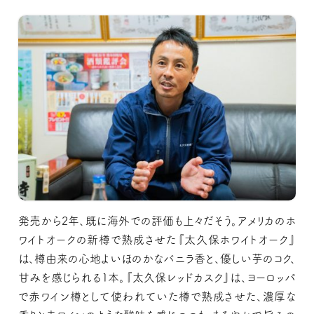
発売から2年、既に海外での評価も上々だそう。アメリカのホ
ワイトオークの新樽で熟成させた『太久保ホワイトオーク』
は、樽由来の心地よいほのかなバニラ香と、優しい芋のコク、
甘みを感じられる1本。『太久保レッドカスク』は、ヨーロッパ
で赤ワイン樽として使われていた樽で熟成させた、濃厚な