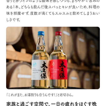
香りと赤ワインのような酸味を感じつつも、まろやかで旨みの
ある1本。どちらも飲んだ後スパっとキレが良いため、料理の
味を邪魔せず、度数が高くてもスルスルと飲めてしまうおい
しさです。
「これがまた、お湯割りも合うんです！」と岩切さん。
家族と過ごす空間で、一日の疲れをほぐす晩