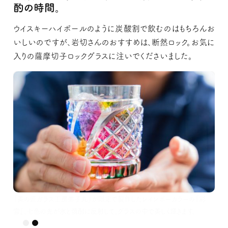
酌の時間。
ウイスキーハイボールのように炭酸割で飲むのはもちろんお
いしいのですが、岩切さんのおすすめは、断然ロック。お気に
入りの薩摩切子ロックグラスに注いでくださいました。
「美の匠ガラス工房弟子丸」が限定で製作したレインボーカラーの『彩
雲』。七色の光が氷と焼酎に反射して、グラスの中で美しく輝きます。