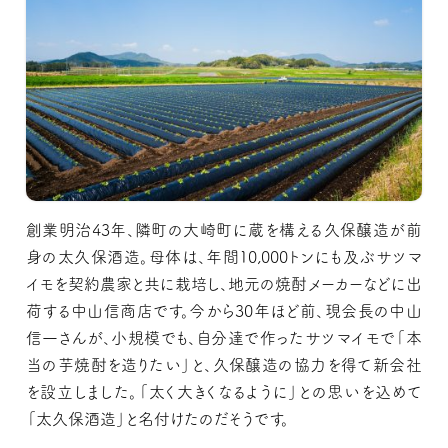
創業明治43年、隣町の大崎町に蔵を構える久保醸造が前
身の太久保酒造。母体は、年間10,000トンにも及ぶサツマ
イモを契約農家と共に栽培し、地元の焼酎メーカーなどに出
荷する中山信商店です。今から30年ほど前、現会長の中山
信一さんが、小規模でも、自分達で作ったサツマイモで「本
当の芋焼酎を造りたい」と、久保醸造の協力を得て新会社
を設立しました。「太く大きくなるように」との思いを込めて
「太久保酒造」と名付けたのだそうです。