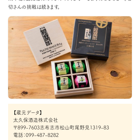
切さんの挑戦は続きます。
【蔵元データ】
太久保酒造株式会社
〒899-7603志布志市松山町尾野見1319-83
電話：099-487-8282