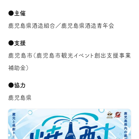
●主催
鹿児島県酒造組合／鹿児島県酒造青年会
●支援
鹿児島市（鹿児島市観光イベント創出支援事業
補助金）
●協力
鹿児島県