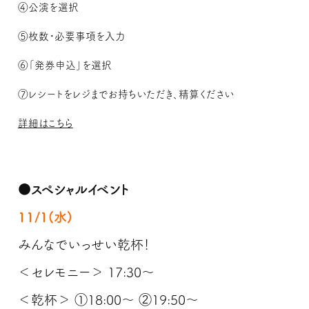
④公演を選択
⑤枚数・必要事項を入力
⑥「発券申込」を選択
⑦レシートをレジまでお持ちいただき、精算ください
詳細はこちら
●スペシャルイベント
11/1(水)
みんなでいっせい乾杯！
＜セレモニー＞ 17:30～
＜乾杯＞ ①18:00～ ②19:50～