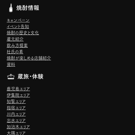
焼酎情報
キャンペーン
イベント告知
焼酎の歴史と文化
蔵元紹介
飲み方提案
杜氏の肴
焼酎が楽しめる店舗紹介
資料
蔵旅・体験
鹿児島エリア
伊集院エリア
知覧エリア
指宿エリア
川内エリア
出水エリア
加治木エリア
大隅エリア