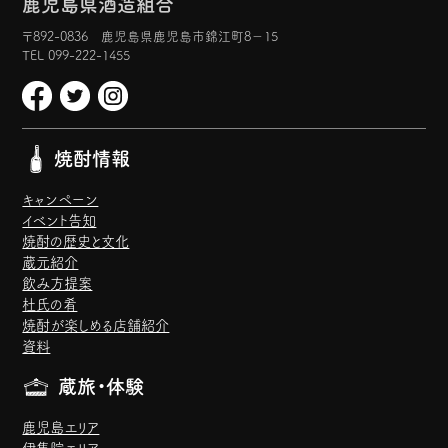
鹿児島県酒造組合
〒892-0836 鹿児島県鹿児島市錦江町8−15
TEL 099-222-1455
焼酎情報
キャンペーン
イベント告知
焼酎の歴史と文化
蔵元紹介
飲み方提案
杜氏の肴
焼酎が楽しめる店舗紹介
資料
蔵旅・体験
鹿児島エリア