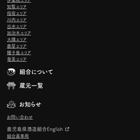
伊集院エリア
知覧エリア
指宿エリア
川内エリア
出水エリア
加治木エリア
大隅エリア
鹿屋エリア
種子島エリア
奄美エリア
組合について
蔵元一覧
お知らせ
お問い合わせ
鹿児島県酒造組合
English
組合員専用