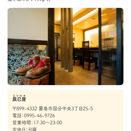
たつみや
辰巳屋
〒899-4332 霧島市国分中央3丁目25-5
電話：0995-46-9726
営業時間：17:30～23:00
定休日：日曜