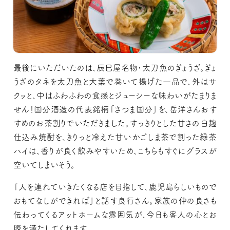
最後にいただいたのは、辰巳屋名物・太刀魚のぎょうざ。ぎょ
うざのタネを太刀魚と大葉で巻いて揚げた一品で、外はサ
クッと、中はふわふわの食感とジューシーな味わいがたまりま
せん！国分酒造の代表銘柄「さつま国分」を、岳洋さんおす
すめのお茶割りでいただきました。すっきりとした甘さの白麹
仕込み焼酎を、きりっと冷えた甘いかごしま茶で割った緑茶
ハイは、香りが良く飲みやすいため、こちらもすぐにグラスが
空いてしまいそう。
「人を連れていきたくなる店を目指して、鹿児島らしいもので
おもてなしができれば」と話す良行さん。家族の仲の良さも
伝わってくるアットホームな雰囲気が、今日も客人の心とお
腹を満たしてくれます。