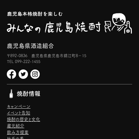
鹿児島県酒造組合
〒892-0836 鹿児島県鹿児島市錦江町8−15
TEL 099-222-1455
焼酎情報
キャンペーン
イベント告知
焼酎の歴史と文化
蔵元紹介
飲み方提案
杜氏の肴