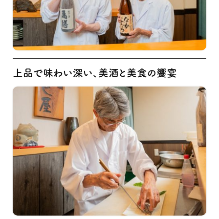
上品で味わい深い、美酒と美食の饗宴