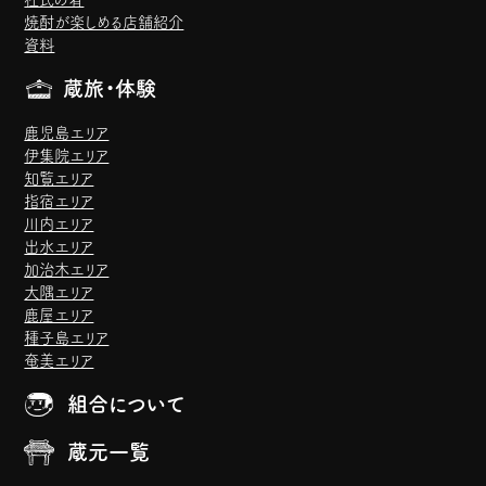
焼酎が楽しめる店舗紹介
資料
蔵旅・体験
鹿児島エリア
伊集院エリア
知覧エリア
指宿エリア
川内エリア
出水エリア
加治木エリア
大隅エリア
鹿屋エリア
種子島エリア
奄美エリア
組合について
蔵元一覧