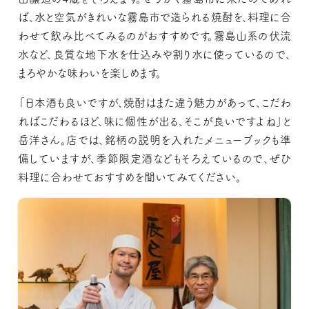
ば、水と空気がきれいな霧島市で造られる焼酎を、料理に合
わせて飲み比べてみるのがおすすめです。霧島山系の伏流
水など、良質な地下水を仕込みや割り水に使っているので、
まろやかな味わいを楽しめます。
「日本酒も良いですが、焼酎はまた違う魅力があって、こだわ
ればこだわるほど、味に個性が出る、そこが良いですよね」と
岳洋さん。店では、銘柄の説明を入れたメニューブックも準
備していますが、季節限定酒などもそろえているので、ぜひ
料理に合わせておすすめを聞いてみてください。