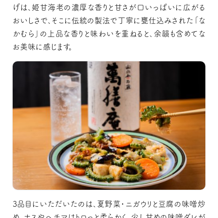
げは、姫甘海老の濃厚な香りと甘さが口いっぱいに広がる
おいしさで、そこに伝統の製法で丁寧に甕仕込みされた「な
かむら」の上品な香りと味わいを重ねると、余韻も含めてな
お美味に感じます。
3品目にいただいたのは、夏野菜・ニガウリと豆腐の味噌炒
め。ナスやヘチマはトロっと柔らかく、少し甘めの味噌ダレが