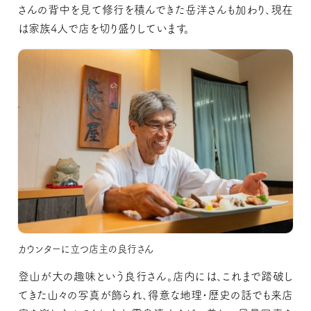
さんの背中を見て修行を積んできた岳洋さんも加わり、現在
は家族4人で店を切り盛りしています。
カウンターに立つ店主の良行さん
登山が大の趣味という良行さん。店内には、これまで踏破し
てきた山々の写真が飾られ、得意な地理・歴史の話でも来店