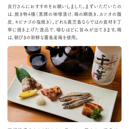
良行さんにおすすめをお願いしました。まずいただいたの
は、焼き物4種（黒豚の味噌漬け、鶏の網焼き、カツオの腹
皮、キビナゴの塩焼き）。どれも鹿児島ならではの食材を丁
寧に焼き上げた逸品で、噛むほどに旨みが出てきます。鶏
は、朝びきの新鮮な霧島産鶏を使用。