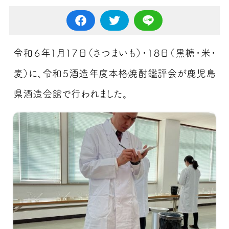
令和６年１月１７日（さつまいも）・１８日（黒糖・米・
麦）に、令和５酒造年度本格焼酎鑑評会が鹿児島
県酒造会館で行われました。