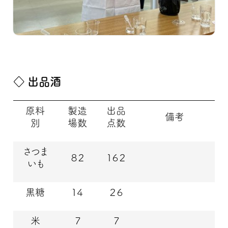
◇ 出品酒
原料
製造
出品
備考
別
場数
点数
さつま
８２
１６２
いも
黒糖
１４
２６
米
７
７