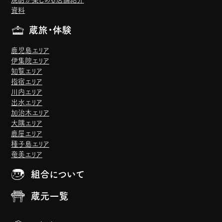
資料
蔵旅・体験
鹿児島エリア
伊集院エリア
知覧エリア
指宿エリア
川内エリア
出水エリア
加治木エリア
大隅エリア
鹿屋エリア
種子島エリア
奄美エリア
組合について
蔵元一覧