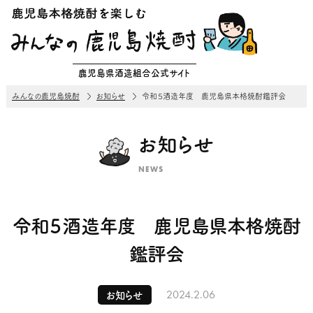
鹿児島県酒造組合公式サイト
みんなの鹿児島焼酎
お知らせ
令和５酒造年度 鹿児島県本格焼酎鑑評会
お知らせ
NEWS
令和５酒造年度 鹿児島県本格焼酎
鑑評会
2024.2.06
お知らせ