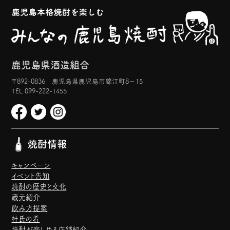
鹿児島県酒造組合
〒892-0836 鹿児島県鹿児島市錦江町8−15
TEL 099-222-1455
焼酎情報
キャンペーン
イベント告知
焼酎の歴史と文化
蔵元紹介
飲み方提案
杜氏の肴
焼酎が楽しめる店舗紹介