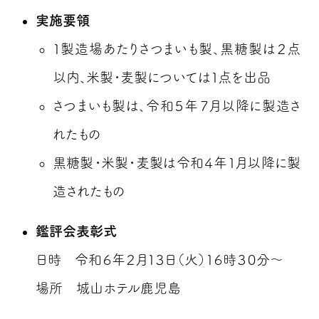
実施要領
１製造場あたりさつまいも製、黒糖製は２点
以内、米製・麦製については１点を出品
さつまいも製は、令和５年７月以降に製造さ
れたもの
黒糖製・米製・麦製は令和４年１月以降に製
造されたもの
鑑評会表彰式
日時 令和６年２月１３日（火）１６時３０分～
場所 城山ホテル鹿児島