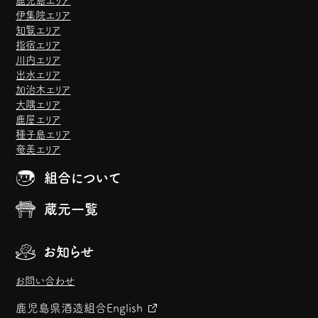
鹿児島エリア
伊集院エリア
知覧エリア
指宿エリア
川内エリア
出水エリア
加治木エリア
大隅エリア
鹿屋エリア
種子島エリア
奄美エリア
組合について
蔵元一覧
お知らせ
お問い合わせ
鹿児島県酒造組合
English