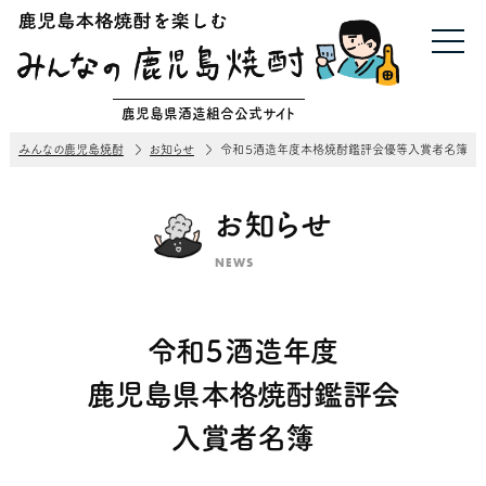
鹿児島県酒造組合公式サイト
みんなの鹿児島焼酎
お知らせ
令和５酒造年度本格焼酎鑑評会優等入賞者名簿
お知らせ
NEWS
令和５酒造年度
鹿児島県本格焼酎鑑評会
入賞者名簿