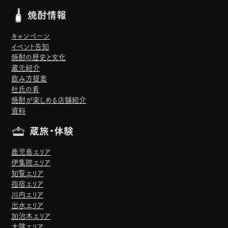
焼酎情報
キャンペーン
イベント告知
焼酎の歴史と文化
蔵元紹介
飲み方提案
杜氏の肴
焼酎が楽しめる店舗紹介
資料
蔵旅・体験
鹿児島エリア
伊集院エリア
知覧エリア
指宿エリア
川内エリア
出水エリア
加治木エリア
大隅エリア