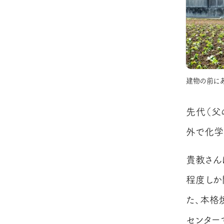
建物の前に
先代（父
外で化学
貴教さん
程度しか
た、本格
センター