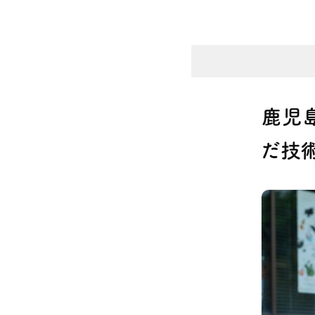
鹿児
だ技