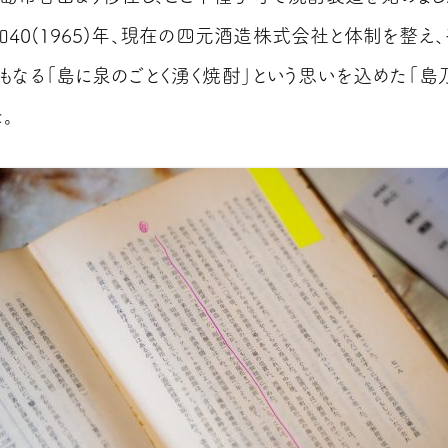
和40(1965)年、現在の四元酒造株式会社と体制を整え、
もなる「島に泉のごとく湧く焼酎」という思いを込めた「島
。