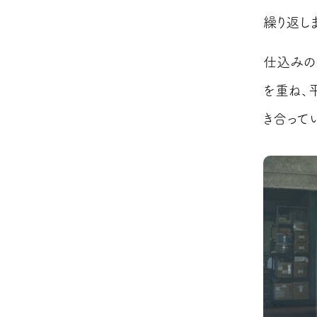
繰り返しま
仕込みの
を重ね、
き合ってい