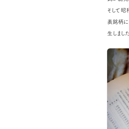
そして昭
表銘柄に
生しました