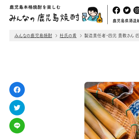
鹿児島県酒造
みんなの鹿児島焼酎
杜氏の肴
製造責任者・四元 貴教さん 