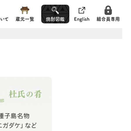
いて
蔵元一覧
焼酎図鑑
English
組合員専用