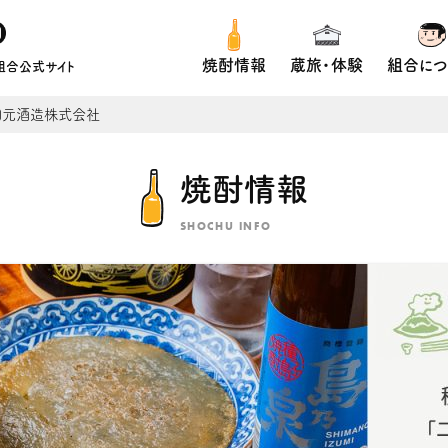
焼酎情報
蔵旅・体験
組合につ
組合公式サイト
四元酒造株式会社
焼酎情報
SHOCHU INFO