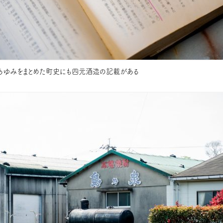
あゆみをまとめた町史にも四元酒造の記載がある