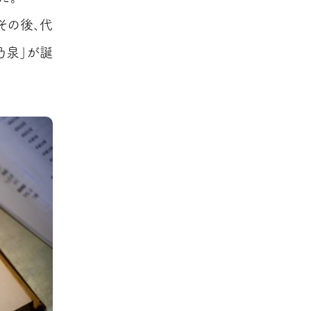
その後、代
乃泉」が誕