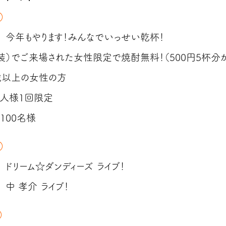
）
0～ 今年もやります！みんなでいっせい乾杯！
装）でご来場された女性限定で焼酎無料！（500円5杯分
以上の女性の方
人様1回限定
00名様
）
～ ドリーム☆ダンディーズ ライブ！
～ 中 孝介 ライブ！
）