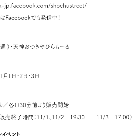
ja-jp.facebook.com/shochustreet/
Facebookでも発信中！
通り・天神おつきやぴらも～る
11月1日・2日・3日
効／各日30分前より販売開始
販売終了時間：11/1、11/2 19:30 11/3 17:00）
ルイベント