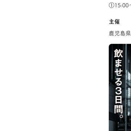
①15:0
主催
鹿児島県