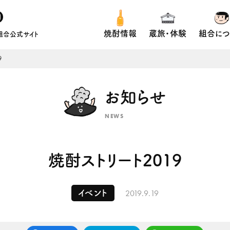
焼酎情報
蔵旅・体験
組合につ
組合公式サイト
9
お知らせ
NEWS
焼酎ストリート2019
2019.9.19
イベント