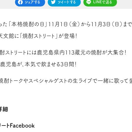
シェアする
ツイートする
LINEで送る
った「本格焼酎の日」11月1日（金）から11月3日（日）まで
天文館に「焼酎ストリート」が登場！
酎ストリートには鹿児島県内113蔵元の焼酎が大集合！
鹿児島が、本気で飲ませる3日間！
焼酎トークやスペシャルゲストの生ライブで一緒に歌って
詳細
ートFacebook