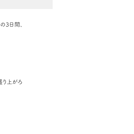
の3日間、
盛り上がろ