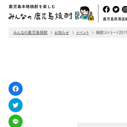
鹿児島県酒造
みんなの鹿児島焼酎
お知らせ
イベント
焼酎ストリート201