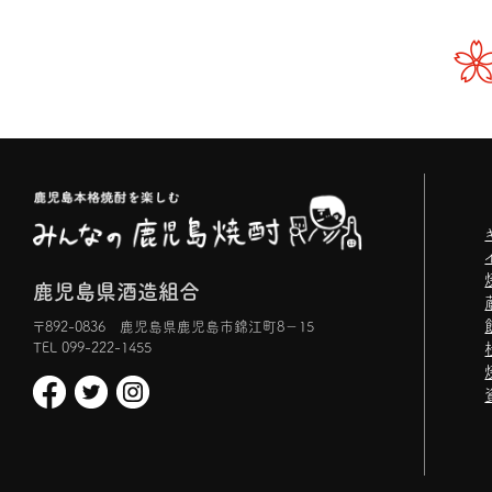
鹿児島県酒造組合
〒892-0836 鹿児島県鹿児島市錦江町8−15
TEL 099-222-1455