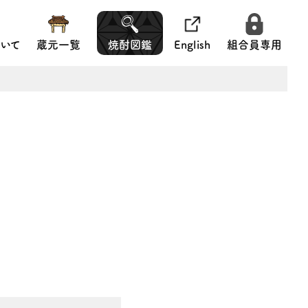
いて
蔵元一覧
焼酎図鑑
English
組合員専用