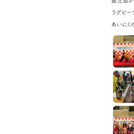
鹿児島か
ラグビー
あいにく