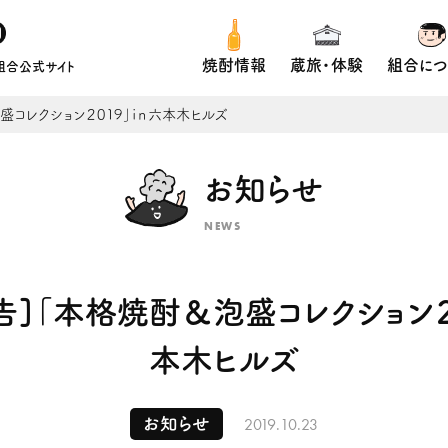
焼酎情報
蔵旅・体験
組合につ
組合公式サイト
盛コレクション２０１９」ｉｎ六本木ヒルズ
お知らせ
NEWS
告]「本格焼酎＆泡盛コレクション２
本木ヒルズ
2019.10.23
お知らせ