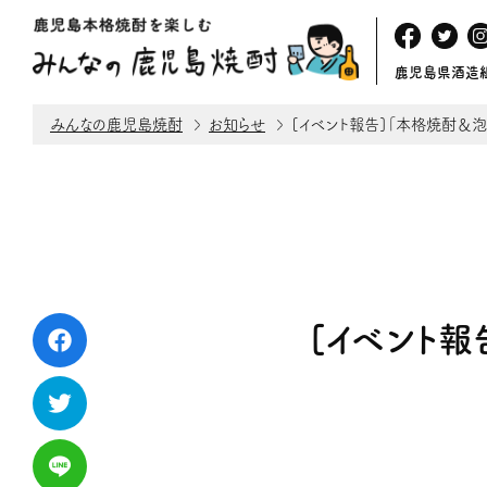
鹿児島県酒造
みんなの鹿児島焼酎
お知らせ
[イベント報告]「本格焼酎＆泡
[イベント報