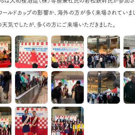
らは大和桜酒造（株）専務兼杜氏の若松鉄幹氏が参加さ
ワールドカップの影響か、海外の方が多く来場されていまし
の天気でしたが、多くの方にご来場いただきました。