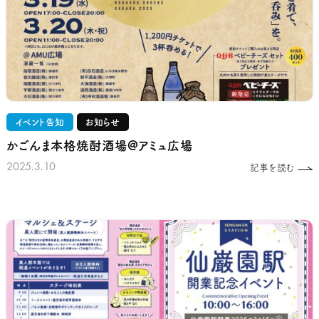
イベント告知
お知らせ
かごんま本格焼酎酒場@アミュ広場
2025.3.10
記事を読む