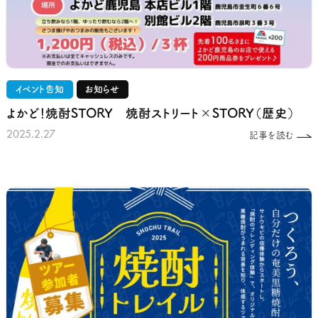
イベント告知
お知らせ
よかど！焼酎STORY 焼酎ストリート×STORY（歴史）
2025.2.27
記事を読む