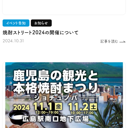
イベント告知
お知らせ
焼酎ストリート2024の開催について
2024.10.31
記事を読む