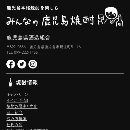
鹿児島県酒造組合
〒892-0836 鹿児島県鹿児島市錦江町8−15
TEL 099-222-1455
焼酎情報
キャンペーン
イベント告知
焼酎の歴史と文化
蔵元紹介
飲み方提案
杜氏の肴