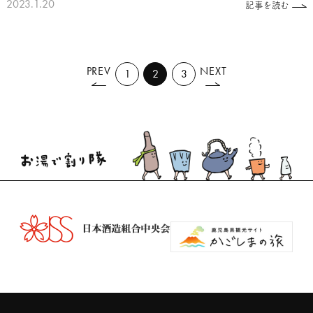
2023.1.20
記事を読む
PREV
NEXT
1
2
3