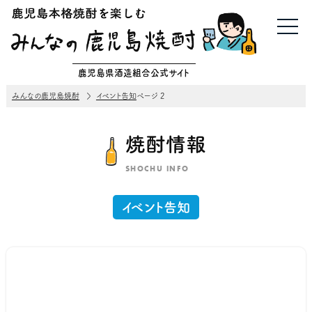
鹿児島県酒造組合公式サイト
みんなの鹿児島焼酎
イベント告知
ページ 2
焼酎情報
SHOCHU INFO
イベント告知