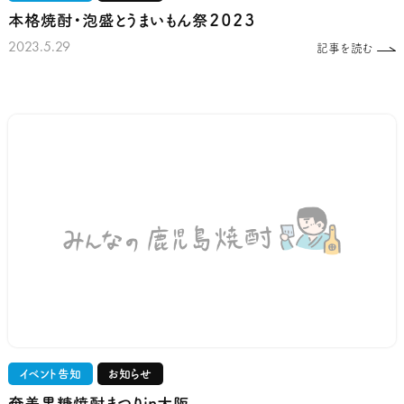
本格焼酎・泡盛とうまいもん祭２０２３
2023.5.29
記事を読む
イベント告知
お知らせ
奄美黒糖焼酎まつりin大阪