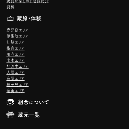
焼酎が楽しめる店舗紹介
資料
蔵旅・体験
鹿児島エリア
伊集院エリア
知覧エリア
指宿エリア
川内エリア
出水エリア
加治木エリア
大隅エリア
鹿屋エリア
種子島エリア
奄美エリア
組合について
蔵元一覧