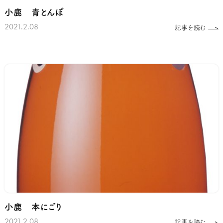
小鹿 青とんぼ
2021.2.08
記事を読む
小鹿 本にごり
2021.2.08
記事を読む