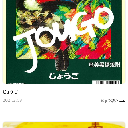
じょうご
2021.2.08
記事を読む