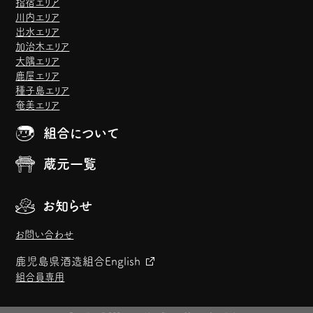
指宿エリア
川内エリア
出水エリア
加治木エリア
大隅エリア
鹿屋エリア
種子島エリア
奄美エリア
組合について
蔵元一覧
お知らせ
お問い合わせ
鹿児島県酒造組合
English
組合員専用