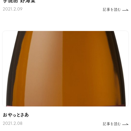
芋焼酎 野海棠
2021.2.09
記事を読む
おやっとさあ
2021.2.08
記事を読む