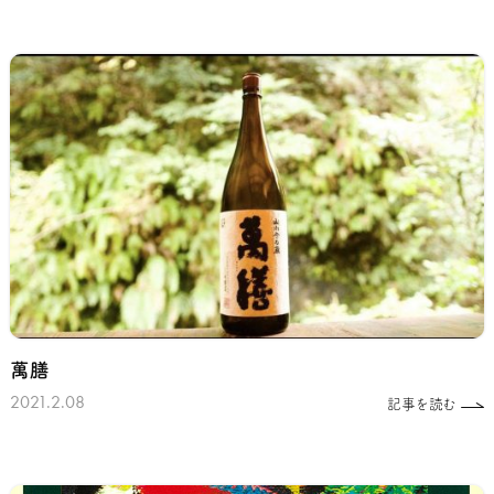
萬膳
2021.2.08
記事を読む