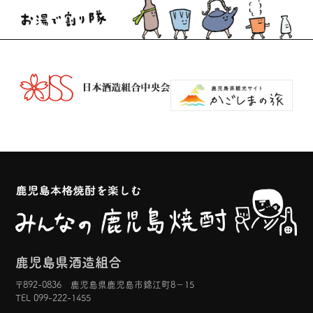
鹿児島県酒造組合
〒892-0836 鹿児島県鹿児島市錦江町8−15
TEL 099-222-1455