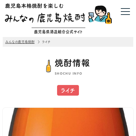
鹿児島県酒造組合公式サイト
みんなの鹿児島焼酎
ライチ
焼酎情報
SHOCHU INFO
ライチ