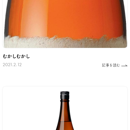
むかしむかし
2021.2.12
記事を読む