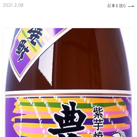
2021.2.08
記事を読む