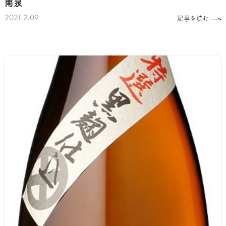
南泉
2021.2.09
記事を読む