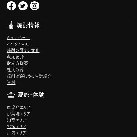
焼酎情報
キャンペーン
イベント告知
焼酎の歴史と文化
蔵元紹介
飲み方提案
杜氏の肴
焼酎が楽しめる店舗紹介
資料
蔵旅・体験
鹿児島エリア
伊集院エリア
知覧エリア
指宿エリア
川内エリア