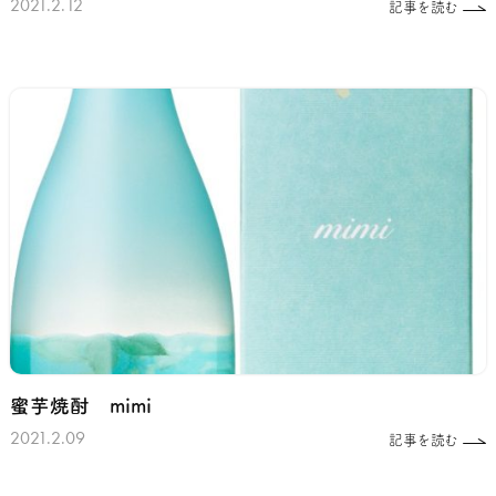
2021.2.12
記事を読む
蜜芋焼酎 mimi
2021.2.09
記事を読む