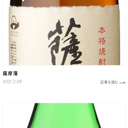
薩摩藩
2021.2.09
記事を読む