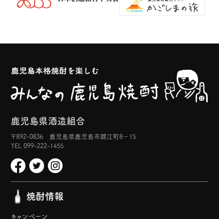
鹿児島県酒造組合
〒892-0836 鹿児島県鹿児島市錦江町8−15
TEL 099-222-1455
焼酎情報
キャンペーン