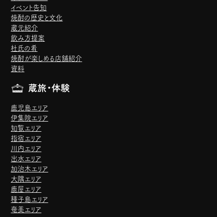
イベント告知
焼酎の歴史と文化
蔵元紹介
飲み方提案
杜氏の肴
焼酎が楽しめる店舗紹介
資料
蔵旅・体験
鹿児島エリア
伊集院エリア
知覧エリア
指宿エリア
川内エリア
出水エリア
加治木エリア
大隅エリア
鹿屋エリア
種子島エリア
奄美エリア