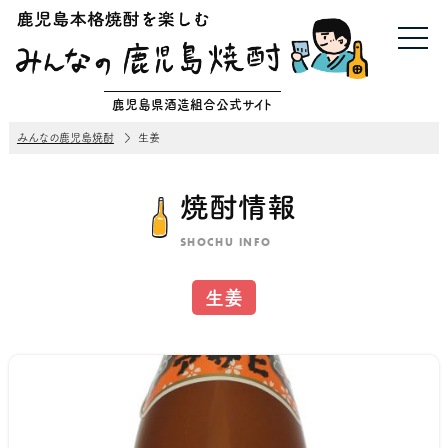
鹿児島県酒造組合公式サイト
みんなの鹿児島焼酎
生姜
焼酎情報
SHOCHU INFO
生姜