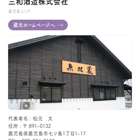
三和酒造株式会社
鹿児島エリア
蔵元ホームページへ
代表者名 : 松元 太
住所 : 〒 891-0132
鹿児島県鹿児島市七ツ島1丁目1-17