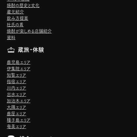
焼酎の歴史と文化
蔵元紹介
飲み方提案
杜氏の肴
焼酎が楽しめる店舗紹介
資料
蔵旅・体験
鹿児島エリア
伊集院エリア
知覧エリア
指宿エリア
川内エリア
出水エリア
加治木エリア
大隅エリア
鹿屋エリア
種子島エリア
奄美エリア