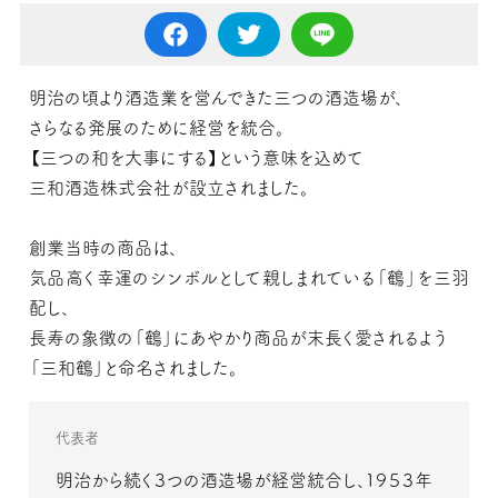
明治の頃より酒造業を営んできた三つの酒造場が、
さらなる発展のために経営を統合。
【三つの和を大事にする】という意味を込めて
三和酒造株式会社が設立されました。
創業当時の商品は、
気品高く幸運のシンボルとして親しまれている「鶴」を三羽
配し、
長寿の象徴の「鶴」にあやかり商品が末長く愛されるよう
「三和鶴」と命名されました。
代表者
明治から続く３つの酒造場が経営統合し、１９５３年