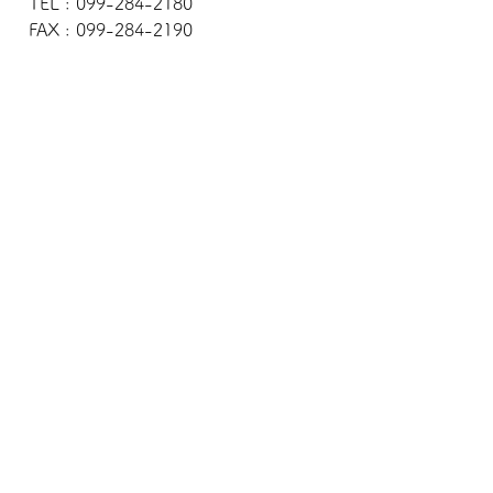
TEL : 099-284-2180
FAX : 099-284-2190