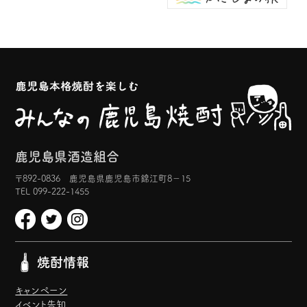
鹿児島県酒造組合
〒892-0836 鹿児島県鹿児島市錦江町8−15
TEL 099-222-1455
焼酎情報
キャンペーン
イベント告知