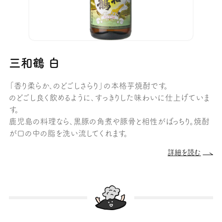
三和鶴 白
「香り柔らか、のどごしさらり」の本格芋焼酎です。
のどごし良く飲めるように、すっきりした味わいに仕上げていま
す。
鹿児島の料理なら、黒豚の角煮や豚骨と相性がばっちり。焼酎
が口の中の脂を洗い流してくれます。
詳細を読む