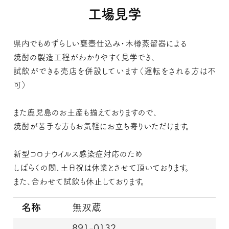
工場見学
県内でもめずらしい甕壺仕込み・木樽蒸留器による
焼酎の製造工程がわかりやすく見学でき、
試飲ができる売店を併設しています（運転をされる方は不
可）
また鹿児島のお土産も揃えておりますので、
焼酎が苦手な方もお気軽にお立ち寄りいただけます。
新型コロナウイルス感染症対応のため
しばらくの間、土日祝は休業とさせて頂いております。
また、合わせて試飲も休止しております。
名称
無双蔵
891-0132