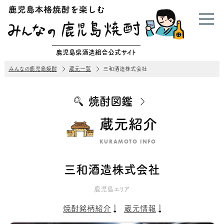
鹿児島県酒造組合公式サイト
みんなの鹿児島焼酎
蔵元一覧
三和酒造株式会社
焼酎図鑑
蔵元紹介
KURAMOTO INFO
三和酒造株式会社
鹿児島エリア
焼酎銘柄紹介
蔵元情報