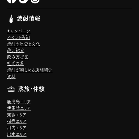
焼酎情報
キャンペーン
イベント告知
焼酎の歴史と文化
蔵元紹介
飲み方提案
杜氏の肴
焼酎が楽しめる店舗紹介
資料
蔵旅・体験
鹿児島エリア
伊集院エリア
知覧エリア
指宿エリア
川内エリア
出水エリア