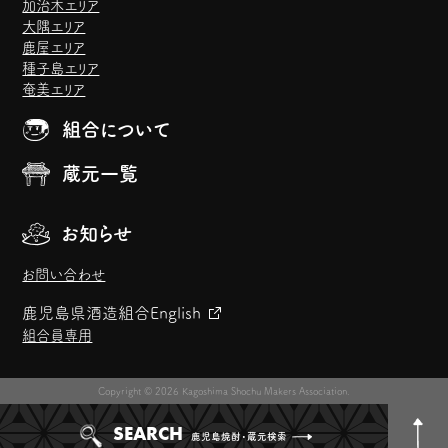
加治木エリア
大隅エリア
鹿屋エリア
種子島エリア
奄美エリア
組合について
蔵元一覧
お知らせ
お問い合わせ
鹿児島県酒造組合
English
組合員専用
Copyright © 2026 Kagoshima Shochu Makers Association.
SEARCH
鹿児島焼酎・蔵元検索