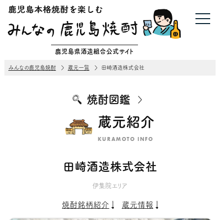
鹿児島県酒造組合公式サイト
みんなの鹿児島焼酎
蔵元一覧
田崎酒造株式会社
焼酎図鑑
蔵元紹介
KURAMOTO INFO
田崎酒造株式会社
伊集院エリア
焼酎銘柄紹介
蔵元情報