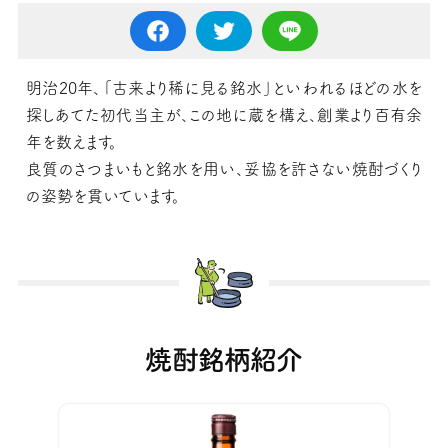
明治20年、「古来より稀に見る銘水」といわれるほどの水を
探しあてた初代当主が、この地に蔵を構え、創業より百有余
年を数えます。
良質のさつまいもと銘水を用い、妥協を許さない焼酎づくり
の姿勢を貫いています。
焼酎銘柄紹介