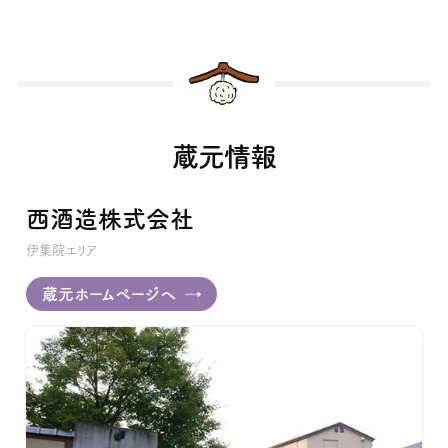
蔵元情報
西酒造株式会社
伊集院エリア
蔵元ホームページへ