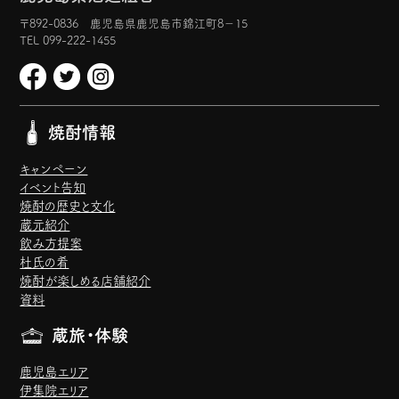
〒892-0836 鹿児島県鹿児島市錦江町8−15
TEL 099-222-1455
焼酎情報
キャンペーン
イベント告知
焼酎の歴史と文化
蔵元紹介
飲み方提案
杜氏の肴
焼酎が楽しめる店舗紹介
資料
蔵旅・体験
鹿児島エリア
伊集院エリア