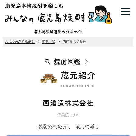
鹿児島県酒造組合公式サイト
みんなの鹿児島焼酎
蔵元一覧
西酒造株式会社
焼酎図鑑
蔵元紹介
KURAMOTO INFO
西酒造株式会社
伊集院エリア
焼酎銘柄紹介
蔵元情報