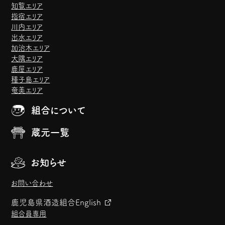
知覧エリア
指宿エリア
川内エリア
出水エリア
加治木エリア
大隅エリア
鹿屋エリア
種子島エリア
奄美エリア
組合について
蔵元一覧
お知らせ
お問い合わせ
鹿児島県酒造組合
English
組合員専用