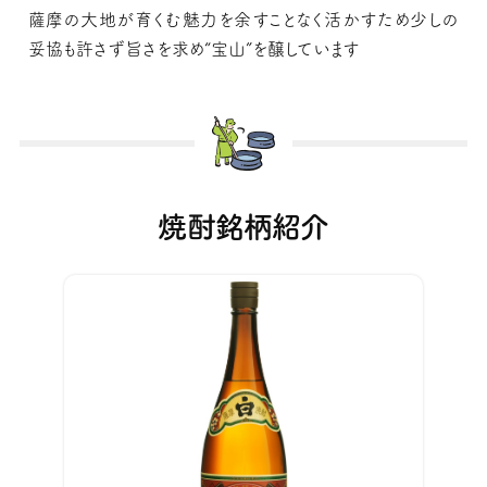
薩摩の大地が育くむ魅力を余すことなく活かすため少しの
妥協も許さず旨さを求め“宝山”を醸しています
焼酎銘柄紹介