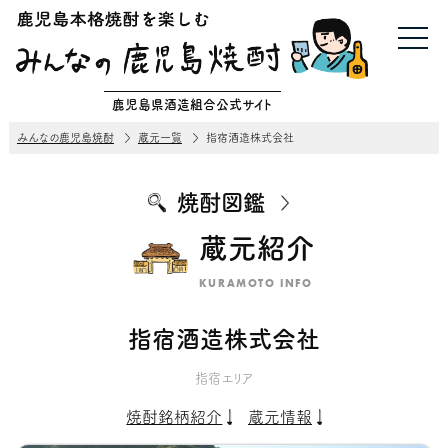
鹿児島県酒造組合公式サイト
みんなの鹿児島焼酎
蔵元一覧
指宿酒造株式会社
焼酎図鑑
蔵元紹介
KURAMOTO INFO
指宿酒造株式会社
指宿エリア
焼酎銘柄紹介
蔵元情報