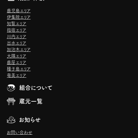
鹿児島エリア
伊集院エリア
知覧エリア
指宿エリア
川内エリア
出水エリア
加治木エリア
大隅エリア
鹿屋エリア
種子島エリア
奄美エリア
組合について
蔵元一覧
お知らせ
お問い合わせ