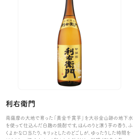
利右衛門
南薩摩の大地で育った「黄金千貫芋」を大谷金山跡の地下水
を使って仕込んだ白麹の焼酎です。ほんのりと漂う芋の香り、ふ
くよかな口当たり、キリッとしたのどごしが、ゆったりした時間を