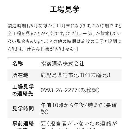
工場見学
製造時期は9月初旬から11月末になります。この時期ですと
全工程を見ることが可能です。（ただし、一部しか稼働してい
ない場合もあります。）その他の時期は施設の見学と説明に
なります。［仕込み作業がありません。］
名称
指宿酒造株式会社
所在地
鹿児島県宿市池田6173番地1
工場見学
0993-26-2277（総務課）
の連絡先
午前10時から午後4時まで（要確
見学時間
認）
事前連絡
要（担当者がいないため連絡が