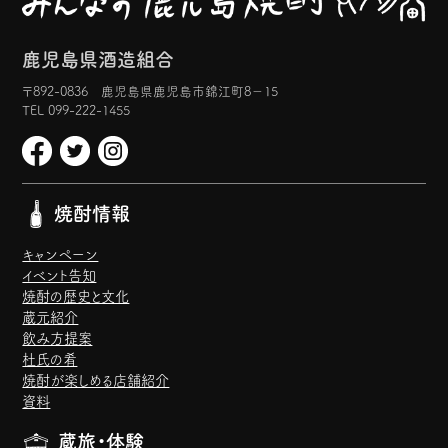
鹿児島県酒造組合
〒892-0836 鹿児島県鹿児島市錦江町8−15
TEL 099-222-1455
焼酎情報
キャンペーン
イベント告知
焼酎の歴史と文化
蔵元紹介
飲み方提案
杜氏の肴
焼酎が楽しめる店舗紹介
資料
蔵旅・体験