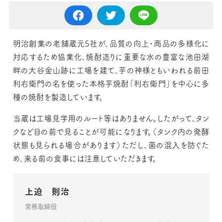
明治創業の老舗蔵元5社が、品質の向上・商品の多様化に
対応するため協業化、焼酎造りに重要な水の豊富な池田湖
畔の大谷金山跡に工場を建て、芋の神様ともいわれる前田
利右衛門の名を使った本格芋焼酎「利右衛門」を中心に多
種の焼酎を製造しています。
当蔵は工場見学用のルート等はありません。したがって、タン
クなど目の前で見ることが可能になります。（タンク内の発酵
状態も見られる場合があります）ただし、菌の混入を防ぐた
め、来る前の食事には注意していただきます。
上迫 則治
常務取締役