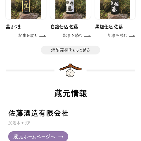
黒さつま
白麹仕込 佐藤
黒麹仕込 佐藤
記事を読む
記事を読む
記事を読む
焼酎銘柄をもっと見る
蔵元情報
佐藤酒造有限会社
加治木エリア
蔵元ホームページへ