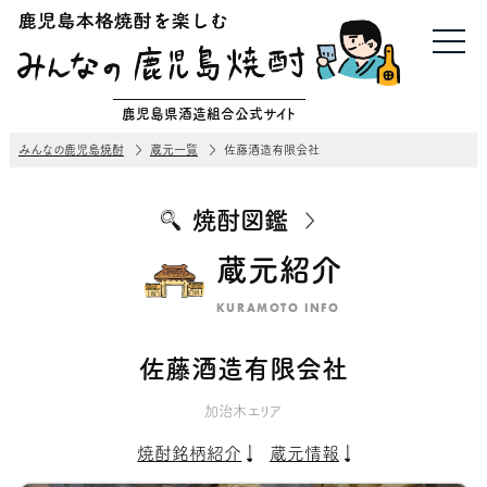
鹿児島県酒造組合公式サイト
みんなの鹿児島焼酎
蔵元一覧
佐藤酒造有限会社
焼酎図鑑
蔵元紹介
KURAMOTO INFO
佐藤酒造有限会社
加治木エリア
焼酎銘柄紹介
蔵元情報