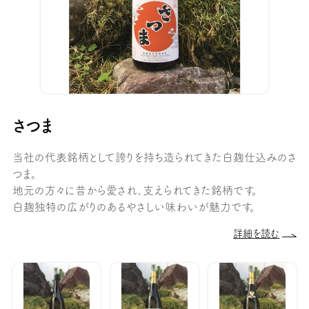
さつま
当社の代表銘柄として誇りを持ち造られてきた白麹仕込みのさ
つま。
地元の方々に昔から愛され、支えられてきた銘柄です。
白麹独特の広がりのあるやさしい味わいが魅力です。
詳細を読む