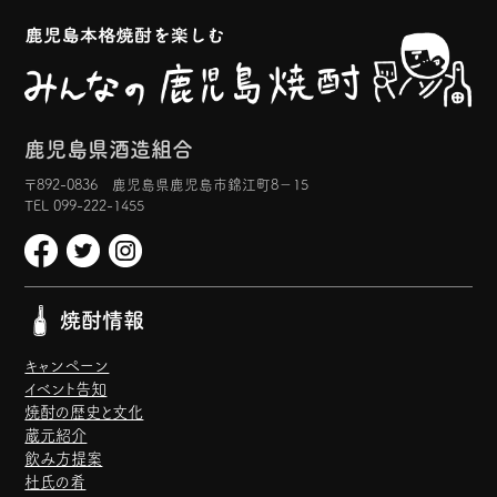
鹿児島県酒造組合
〒892-0836 鹿児島県鹿児島市錦江町8−15
TEL 099-222-1455
焼酎情報
キャンペーン
イベント告知
焼酎の歴史と文化
蔵元紹介
飲み方提案
杜氏の肴