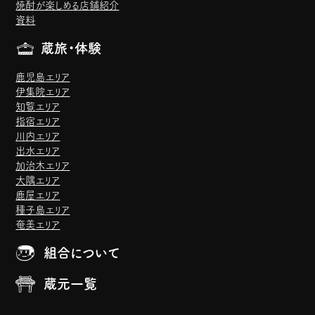
焼酎が楽しめる店舗紹介
資料
蔵旅・体験
鹿児島エリア
伊集院エリア
知覧エリア
指宿エリア
川内エリア
出水エリア
加治木エリア
大隅エリア
鹿屋エリア
種子島エリア
奄美エリア
組合について
蔵元一覧