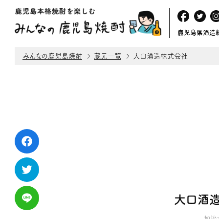
鹿児島県酒造
みんなの鹿児島焼酎
蔵元一覧
大口酒造株式会社
大口酒
加治