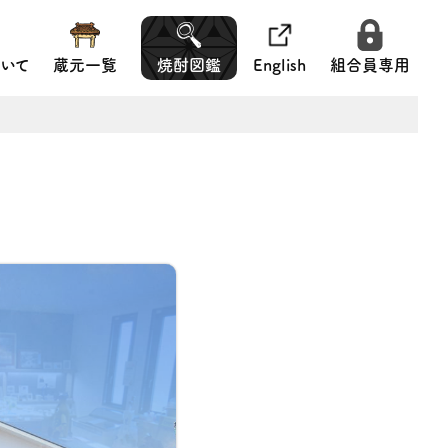
いて
蔵元一覧
焼酎図鑑
English
組合員専用