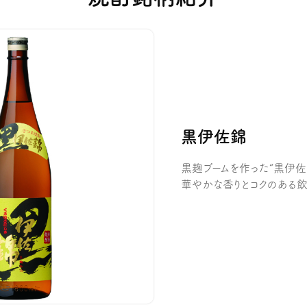
黒伊佐錦
黒麹ブームを作った“黒伊佐
華やかな香りとコクのある