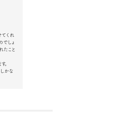
せてくれ
のでしょ
れたこと
す。
道しかな