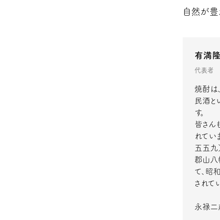
自然が豊
有満
代表者
焼酎は
民酒と
す。
皆さん
れてい
五五九
郡山八
て、昭
されて
永禄