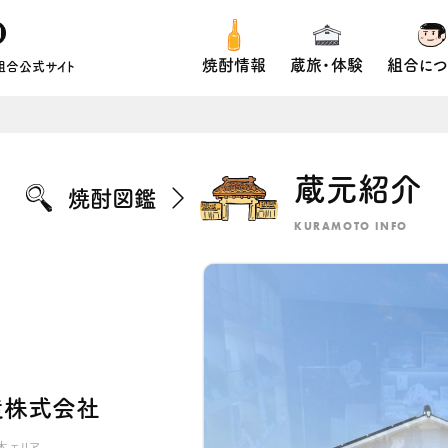
焼酎情報
蔵旅・体験
組合につ
組合公式サイト
蔵元紹介
焼酎図鑑
KURAMOTO INFO
造株式会社
木エリア