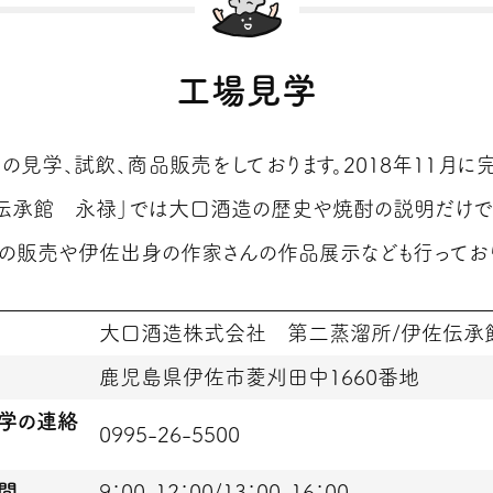
工場見学
の見学、試飲、商品販売をしております。2018年11月に
伝承館 永禄」では大口酒造の歴史や焼酎の説明だけで
の販売や伊佐出身の作家さんの作品展示なども行っており
大口酒造株式会社 第二蒸溜所/伊佐伝承
鹿児島県伊佐市菱刈田中1660番地
学の連絡
0995-26-5500
間
9：00-12：00/13：00-16：00