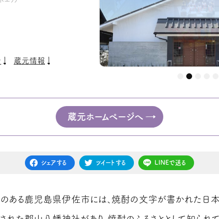
介
蔵元情報
蔵元ホームページへ
シェアする
ツイートする
LINEで送る
のある鹿児島県伊佐市には、焼酎の文字が書かれた日
された郡山八幡神社があり、焼酎のふるさととして知られて