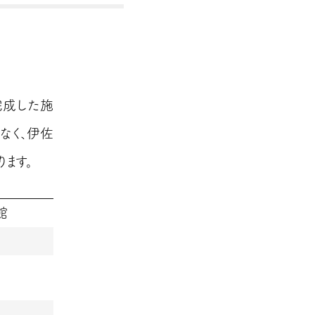
完成した施
なく、伊佐
ます。
館