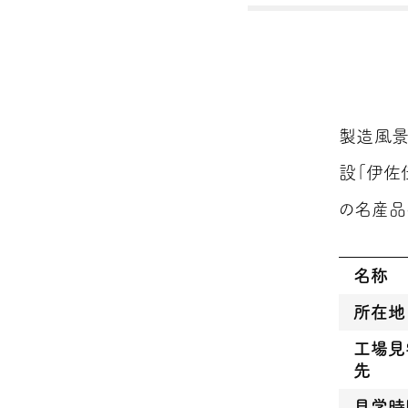
製造風景
設「伊佐
の名産品
名称
所在地
工場見
先
見学時