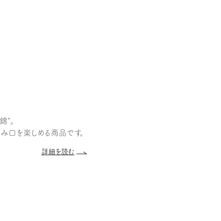
錦”。
飲み口を楽しめる商品です。
詳細を読む