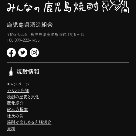
鹿児島県酒造組合
〒892-0836 鹿児島県鹿児島市錦江町8−15
TEL 099-222-1455
焼酎情報
キャンペーン
イベント告知
焼酎の歴史と文化
蔵元紹介
飲み方提案
杜氏の肴
焼酎が楽しめる店舗紹介
資料