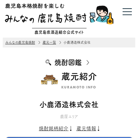
鹿児島県酒造組合公式サイト
みんなの鹿児島焼酎
蔵元一覧
小鹿酒造株式会社
焼酎図鑑
蔵元紹介
KURAMOTO INFO
小鹿酒造株式会社
鹿屋エリア
焼酎銘柄紹介
蔵元情報