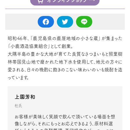
昭和46年、「鹿児島県の鹿屋地域の小さな蔵」が集まった
「小鹿酒造協業組合」として創業。
大隅半島の豊かな大地が育てた良質なさつまいもと照葉樹
林帯国見山地で磨かれた地下水を使用して、地元の方々に
愛される、日々の晩酌に飽きのこない味わいのいも焼酎を造
っています。
上園芳和
杜氏
お客様が美味しく笑顔で飲んで頂いている場面を想
像しながら、それにもっとお応えできるよう、原材料選