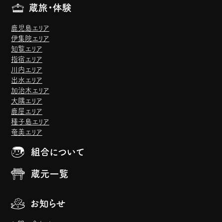
蔵旅・体験
鹿児島エリア
伊集院エリア
知覧エリア
指宿エリア
川内エリア
出水エリア
加治木エリア
大隅エリア
鹿屋エリア
種子島エリア
奄美エリア
組合について
蔵元一覧
お知らせ