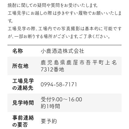
焼酎に関しての疑問や質問をお受けいたします。
工場見学にお越しの際は歩きやすい履物でお願いいたしま
す。
工場見学の際、工場内での写真撮影は基本的に可能です
が、一部お断りする場所がございます。ご了承ください。
名称
小鹿酒造株式会社
鹿児島県鹿屋市吾平町上名
所在地
7312番地
工場見学
0994-58-7171
の連絡先
受付9:00～16:00
見学時間
約1時間
事前連絡
要予約
の要否