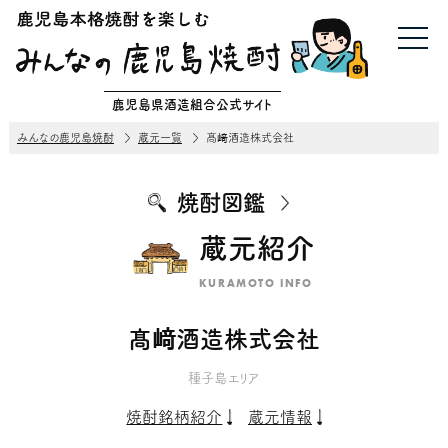
鹿児島県酒造組合公式サイト
みんなの鹿児島焼酎
蔵元一覧
髙﨑酒造株式会社
焼酎図鑑
蔵元紹介
KURAMOTO INFO
髙﨑酒造株式会社
種子島エリア
焼酎銘柄紹介
蔵元情報