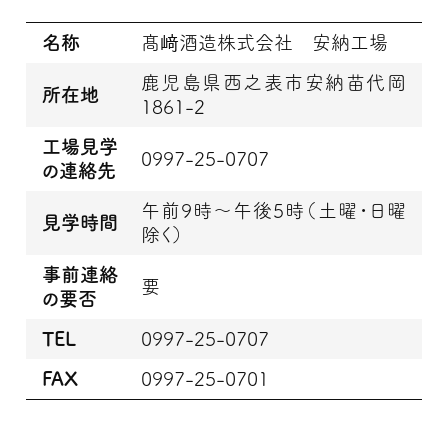
名称
髙﨑酒造株式会社 安納工場
鹿児島県西之表市安納苗代岡
所在地
1861-2
工場見学
0997-25-0707
の連絡先
午前9時～午後5時（土曜・日曜
見学時間
除く）
事前連絡
要
の要否
TEL
0997-25-0707
FAX
0997-25-0701