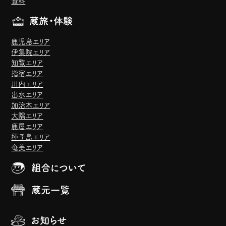
資料
蔵旅・体験
鹿児島エリア
伊集院エリア
知覧エリア
指宿エリア
川内エリア
出水エリア
加治木エリア
大隅エリア
鹿屋エリア
種子島エリア
奄美エリア
組合について
蔵元一覧
お知らせ