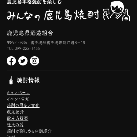
鹿児島県酒造組合
〒892-0836 鹿児島県鹿児島市錦江町8−15
TEL 099-222-1455
焼酎情報
キャンペーン
イベント告知
焼酎の歴史と文化
蔵元紹介
飲み方提案
杜氏の肴
焼酎が楽しめる店舗紹介