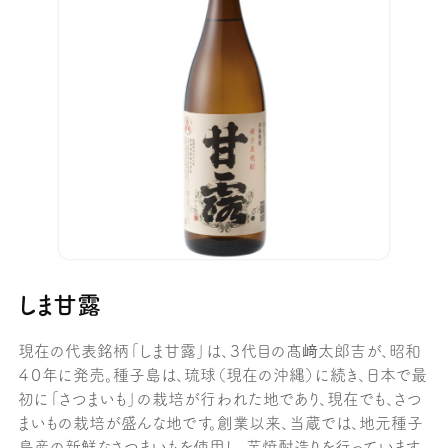
しま甘露
現在の代表銘柄「しま甘露」は、３代目の髙﨑太郎吉が、昭和
４０年に発売。種子島は、琉球（現在の沖縄）に続き、日本で最
初に「さつまいも」の栽培が行われた地であり、現在でも、さつ
まいもの栽培が盛んな地です。創業以来、当蔵では、地元種子
島産の新鮮なさつまいもを使用し、芋焼酎造りを行っています。