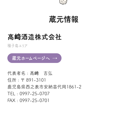
蔵元情報
髙﨑酒造株式会社
種子島エリア
蔵元ホームページへ
代表者名 : 髙﨑 吉弘
住所 : 〒 891-3101
鹿児島県西之表市安納苗代岡1861-2
TEL : 0997-25-0707
FAX : 0997-25-0701