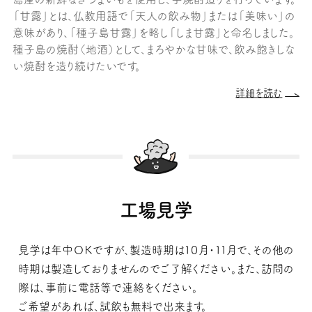
「甘露」とは、仏教用語で「天人の飲み物」または「美味い」の
意味があり、「種子島甘露」を略し「しま甘露」と命名しました。
種子島の焼酎（地酒）として、まろやかな甘味で、飲み飽きしな
い焼酎を造り続けたいです。
詳細を読む
工場見学
見学は年中ＯＫですが、製造時期は１０月・１１月で、その他の
時期は製造しておりませんのでご了解ください。また、訪問の
際は、事前に電話等で連絡をください。
ご希望があれば、試飲も無料で出来ます。