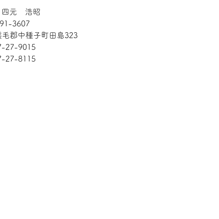
: 四元 浩昭
91-3607
毛郡中種子町田島323
7-27-9015
7-27-8115