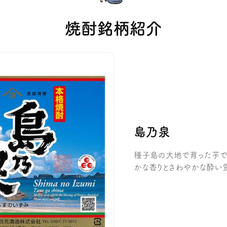
焼酎銘柄紹介
島乃泉
種子島の大地で育った芋で
かな香りとさわやかな酔い