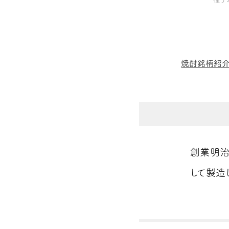
焼酎銘柄紹
創業明治
して製造