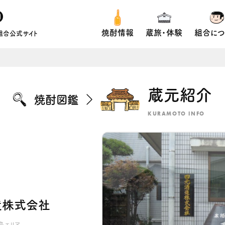
焼酎情報
蔵旅・体験
組合につ
組合公式サイト
蔵元紹介
焼酎図鑑
KURAMOTO INFO
造株式会社
島エリア