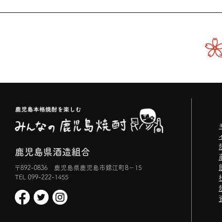
鹿児島県酒造組合
〒892-0836 鹿児島県鹿児島市錦江町8−15
TEL 099-222-1455