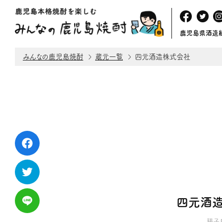
鹿児島県酒造
みんなの鹿児島焼酎
蔵元一覧
四元酒造株式会社
四元酒
種子