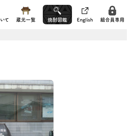
いて
蔵元一覧
焼酎図鑑
English
組合員専用