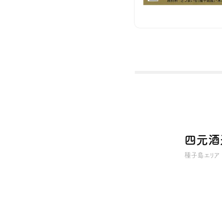
四元酒
種子島エリア