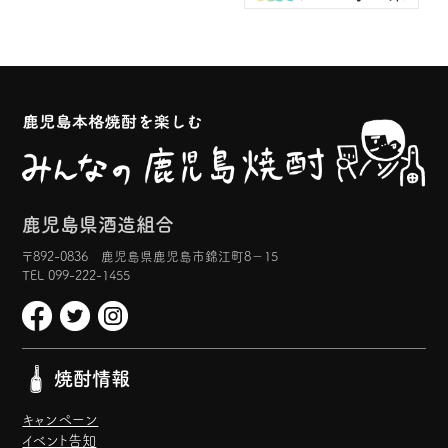
鹿児島県酒造組合
〒892-0836 鹿児島県鹿児島市錦江町8−15
TEL 099-222-1455
焼酎情報
キャンペーン
イベント告知