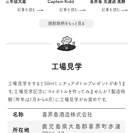
三年寝太蔵
Captain Kidd
喜界島 荒濾過 黒糖
記事を読む
記事を読む
記事を読む
焼酎銘柄をもっと見る
工場見学
工場見学をすると50mlミニチュアボトルプレゼントがありま
す。工場見学記念にマイボトルを作ってみませんか？製造時
期（昨年は1月から4月）に工場見学がお奨めです。
名称
喜界島酒造株式会社
鹿児島県大島郡喜界町赤連
所在地