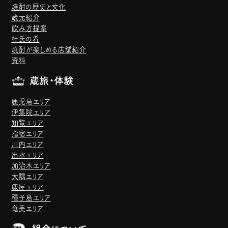
焼酎の歴史と文化
蔵元紹介
飲み方提案
杜氏の肴
焼酎が楽しめる店舗紹介
資料
蔵旅・体験
鹿児島エリア
伊集院エリア
知覧エリア
指宿エリア
川内エリア
出水エリア
加治木エリア
大隅エリア
鹿屋エリア
種子島エリア
奄美エリア