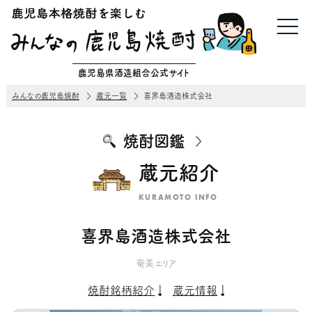
鹿児島県酒造組合公式サイト
みんなの鹿児島焼酎
蔵元一覧
喜界島酒造株式会社
焼酎図鑑
蔵元紹介
KURAMOTO INFO
喜界島酒造株式会社
奄美エリア
焼酎銘柄紹介
蔵元情報