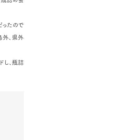
だったので
島外、県外
ドし、瓶詰