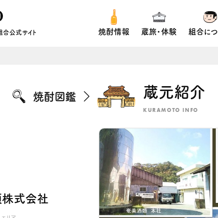
焼酎情報
蔵旅・体験
組合につ
組合公式サイト
蔵元紹介
焼酎図鑑
KURAMOTO INFO
類株式会社
エリア