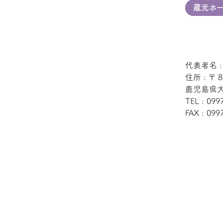
蔵元ホー
代表者名 
住所 : 〒 8
鹿児島県大
TEL : 099
FAX : 099