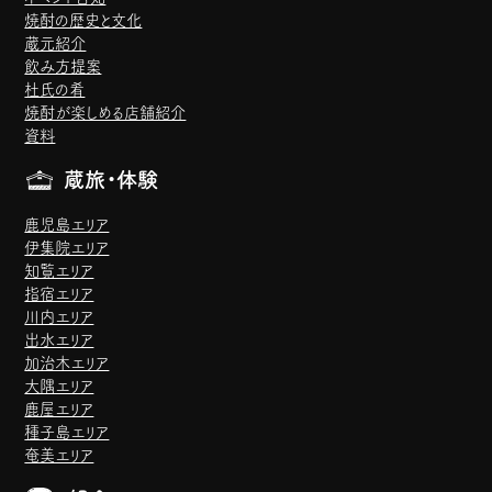
焼酎の歴史と文化
蔵元紹介
飲み方提案
杜氏の肴
焼酎が楽しめる店舗紹介
資料
蔵旅・体験
鹿児島エリア
伊集院エリア
知覧エリア
指宿エリア
川内エリア
出水エリア
加治木エリア
大隅エリア
鹿屋エリア
種子島エリア
奄美エリア