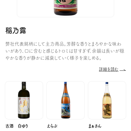
稲乃露
弊社代表銘柄にして主力商品。芳醇な香りとまろやかな味わ
いがあり、口に含むと感じるトロミは甘すぎず、余韻は長いが穏
やかな香りが静かに減衰していく様子を楽しめる。
詳細を読む
古酒 白ゆり
えらぶ
まぁさん