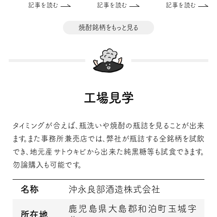
記事を読む
記事を読む
記事を読む
焼酎銘柄をもっと見る
工場見学
タイミングが合えば、瓶洗いや焼酎の瓶詰を見ることが出来
ます。また事務所兼売店では、弊社が瓶詰する全銘柄を試飲
でき、地元産サトウキビから出来た純黒糖等も試食できます。
勿論購入も可能です。
名称
沖永良部酒造株式会社
鹿児島県大島郡和泊町玉城字
所在地