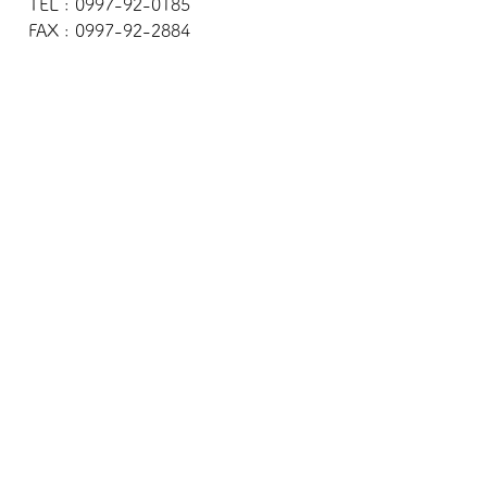
TEL : 0997-92-0185
FAX : 0997-92-2884