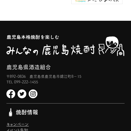
鹿児島県酒造組合
〒892-0836 鹿児島県鹿児島市錦江町8−15
TEL 099-222-1455
焼酎情報
キャンペーン
イベント告知