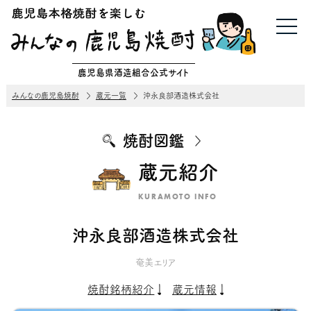
鹿児島県酒造組合公式サイト
みんなの鹿児島焼酎
蔵元一覧
沖永良部酒造株式会社
焼酎図鑑
蔵元紹介
KURAMOTO INFO
沖永良部酒造株式会社
奄美エリア
焼酎銘柄紹介
蔵元情報