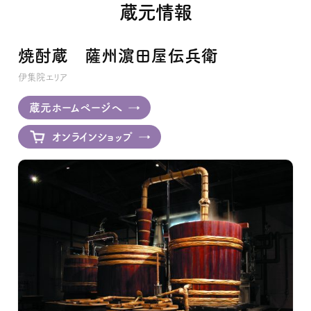
蔵元情報
焼酎蔵 薩州濵田屋伝兵衛
伊集院エリア
蔵元ホームページへ
オンラインショップ