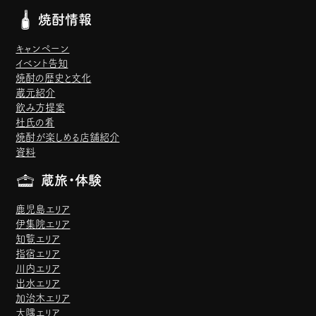
焼酎情報
キャンペーン
イベント告知
焼酎の歴史と文化
蔵元紹介
飲み方提案
杜氏の肴
焼酎が楽しめる店舗紹介
資料
蔵旅・体験
鹿児島エリア
伊集院エリア
知覧エリア
指宿エリア
川内エリア
出水エリア
加治木エリア
大隅エリア