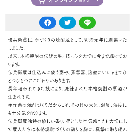
伝兵衛蔵は、手づくりの焼酎蔵として、明治元年に創業いた
しました。
以来、本格焼酎の伝統の味・技・心を大切に今まで続けてお
ります。
伝兵衛蔵は仕込みに使う甕や、蒸留器、麹室にいたるまでひ
とつひとつにこだわりがあります。
長年培われてきた技により、洗練された本格焼酎の原酒が
生まれます。
手作業の焼酎づくりだからこそ、その日の天気、温度、湿度に
も十分気を配ります。
伝兵衛蔵独特の優しい香り、凛とした空気感さえも大切にし
て蔵人たちは本格焼酎づくりの誇りを胸に、真摯に取り組ん