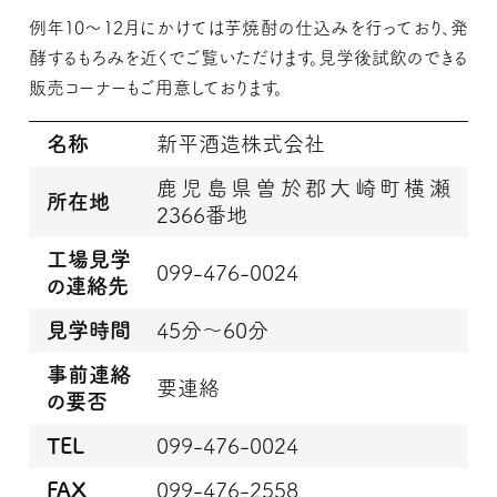
例年10～12月にかけては芋焼酎の仕込みを行っており、発
酵するもろみを近くでご覧いただけます。見学後試飲のできる
販売コーナーもご用意しております。
名称
新平酒造株式会社
鹿児島県曽於郡大崎町横瀬
所在地
2366番地
工場見学
099-476-0024
の連絡先
見学時間
45分～60分
事前連絡
要連絡
の要否
TEL
099-476-0024
FAX
099-476-2558