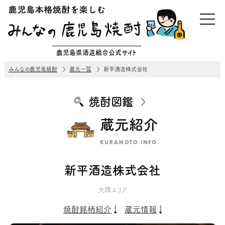
鹿児島県酒造組合公式サイト
みんなの鹿児島焼酎
蔵元一覧
新平酒造株式会社
焼酎図鑑
蔵元紹介
KURAMOTO INFO
新平酒造株式会社
大隅エリア
焼酎銘柄紹介
蔵元情報