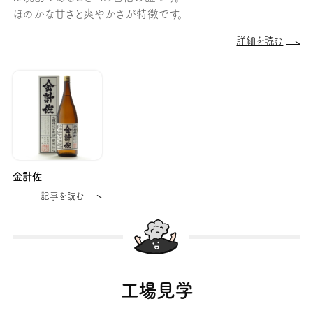
ほのかな甘さと爽やかさが特徴です。
詳細を読む
金計佐
記事を読む
工場見学