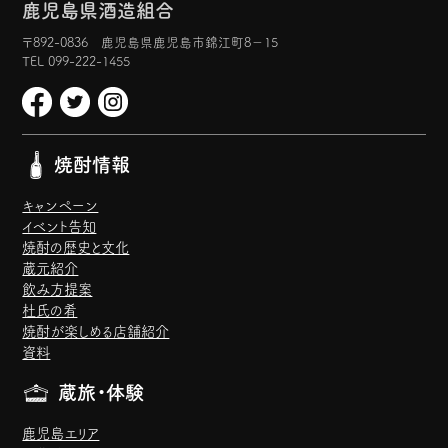
鹿児島県酒造組合
〒892-0836 鹿児島県鹿児島市錦江町8−15
TEL 099-222-1455
焼酎情報
キャンペーン
イベント告知
焼酎の歴史と文化
蔵元紹介
飲み方提案
杜氏の肴
焼酎が楽しめる店舗紹介
資料
蔵旅・体験
鹿児島エリア