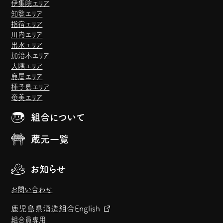
伊集院エリア
知覧エリア
指宿エリア
川内エリア
出水エリア
加治木エリア
大隅エリア
鹿屋エリア
種子島エリア
奄美エリア
組合について
蔵元一覧
お知らせ
お問い合わせ
鹿児島県酒造組合
English
組合員専用