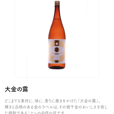
大金の露
どこまでも素材に、味に、香りに磨きをかけた「大金の露」。
輝きと品格のある金のラベルは、その値千金のおいしさを宿し
た焼酎であることへの自信の証です。