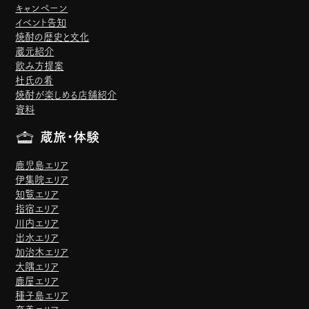
キャンペーン
イベント告知
焼酎の歴史と文化
蔵元紹介
飲み方提案
杜氏の肴
焼酎が楽しめる店舗紹介
資料
蔵旅・体験
鹿児島エリア
伊集院エリア
知覧エリア
指宿エリア
川内エリア
出水エリア
加治木エリア
大隅エリア
鹿屋エリア
種子島エリア