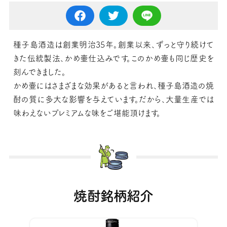
種子島酒造は創業明治35年。創業以来、ずっと守り続けて
きた伝統製法、かめ壷仕込みです。このかめ壷も同じ歴史を
刻んできました。
かめ壷にはさまざまな効果があると言われ、種子島酒造の焼
酎の質に多大な影響を与えています。だから、大量生産では
味わえないプレミアムな味をご堪能頂けます。
焼酎銘柄紹介