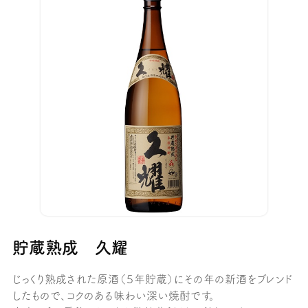
貯蔵熟成 久耀
じっくり熟成された原酒（５年貯蔵）にその年の新酒をブレンド
したもので、コクのある味わい深い焼酎です。