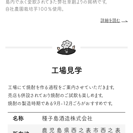
島内で永く愛飲されてきた弊社草創よりの銘柄です。
自社農園栽培芋１００％使用。
詳細を読む
工場見学
工場にて焼酎を作る過程をご案内させていただきます。
売店も併設されており焼酎のご試飲も楽しめます。
焼酎の製造時期である9月-12月ごろがおすすめです。
名称
種子島酒造株式会社
鹿児島県西之表市西之表