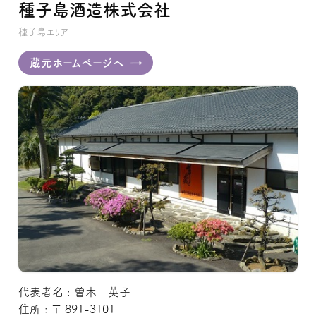
種子島酒造株式会社
種子島エリア
蔵元ホームページへ
代表者名 : 曽木 英子
住所 : 〒 891-3101