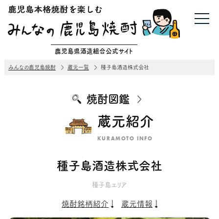
鹿児島県酒造組合公式サイト
みんなの鹿児島焼酎
蔵元一覧
種子島酒造株式会社
焼酎図鑑
蔵元紹介
KURAMOTO INFO
種子島酒造株式会社
種子島エリア
焼酎銘柄紹介
蔵元情報