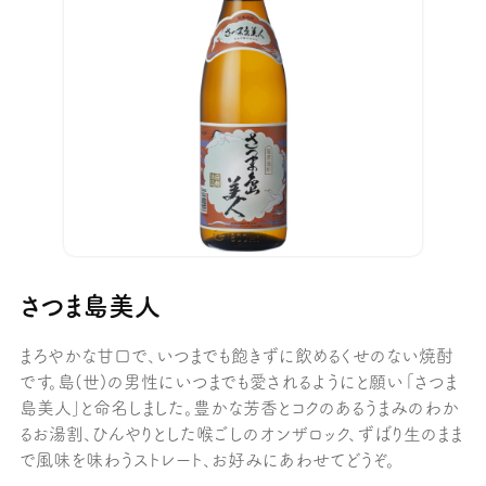
さつま島美人
まろやかな甘口で、いつまでも飽きずに飲めるくせのない焼酎
です。島(世)の男性にいつまでも愛されるようにと願い「さつま
島美人｣と命名しました。豊かな芳香とコクのあるうまみのわか
るお湯割、ひんやりとした喉ごしのオンザロック、ずばり生のまま
で風味を味わうストレート、お好みにあわせてどうぞ。