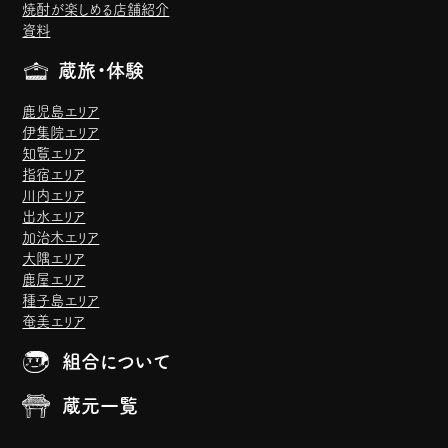
焼酎が楽しめる店舗紹介
資料
蔵旅・体験
鹿児島エリア
伊集院エリア
知覧エリア
指宿エリア
川内エリア
出水エリア
加治木エリア
大隅エリア
鹿屋エリア
種子島エリア
奄美エリア
組合について
蔵元一覧