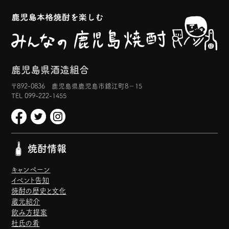
鹿児島県酒造組合
〒892-0836 鹿児島県鹿児島市錦江町8−15
TEL 099-222-1455
焼酎情報
キャンペーン
イベント告知
焼酎の歴史と文化
蔵元紹介
飲み方提案
杜氏の肴