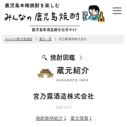
鹿児島県酒造組合公式サイト
みんなの鹿児島焼酎
蔵元一覧
宮乃露酒造株式会社
焼酎図鑑
蔵元紹介
KURAMOTO INFO
宮乃露酒造株式会社
出水エリア
焼酎銘柄紹介
蔵元情報