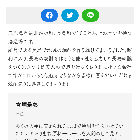
鹿児島県最北端の町、長島町で１００年以上の歴史を持つ
酒造場です。
離島である長島で地域の焼酎を作り続けてまいりました。昭
和に入り、長島の焼酎を作ろうと他４社と協力して長島研醸
をつくり、さつま島美人の製造を行っております。小さな会社
ですがこれからも伝統を守りながら皆様に喜んでいただける
焼酎造りに邁進してまいります。
宮﨑是彰
杜氏
多くの人手に支えられてここまで焼酎を作らさせてい
ただいております。原料一つ一つを人間の目で見て、