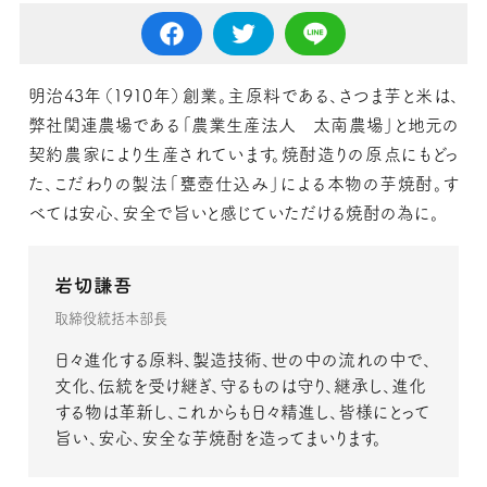
明治43年（1910年）創業。主原料である、さつま芋と米は、
弊社関連農場である「農業生産法人 太南農場」と地元の
契約農家により生産されています。焼酎造りの原点にもどっ
た、こだわりの製法「甕壺仕込み」による本物の芋焼酎。す
べては安心、安全で旨いと感じていただける焼酎の為に。
岩切謙吾
取締役統括本部長
日々進化する原料、製造技術、世の中の流れの中で、
文化、伝統を受け継ぎ、守るものは守り、継承し、進化
する物は革新し、これからも日々精進し、皆様にとって
旨い、安心、安全な芋焼酎を造ってまいります。