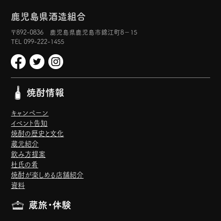
鹿児島県酒造組合
〒892-0836 鹿児島県鹿児島市錦江町8−15
TEL 099-222-1455
焼酎情報
キャンペーン
イベント告知
焼酎の歴史と文化
蔵元紹介
飲み方提案
杜氏の肴
焼酎が楽しめる店舗紹介
資料
蔵旅・体験