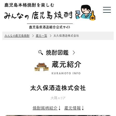
鹿児島県酒造組合公式サイト
みんなの鹿児島焼酎
蔵元一覧
太久保酒造株式会社
焼酎図鑑
蔵元紹介
KURAMOTO INFO
太久保酒造株式会社
大隅エリア
焼酎銘柄紹介
蔵元情報