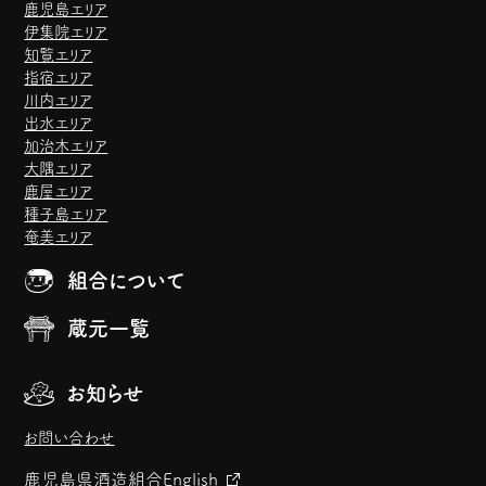
鹿児島エリア
伊集院エリア
知覧エリア
指宿エリア
川内エリア
出水エリア
加治木エリア
大隅エリア
鹿屋エリア
種子島エリア
奄美エリア
組合について
蔵元一覧
お知らせ
お問い合わせ
鹿児島県酒造組合
English