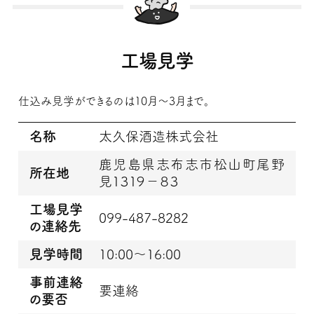
工場見学
仕込み見学ができるのは10月～3月まで。
名称
太久保酒造株式会社
鹿児島県志布志市松山町尾野
所在地
見１３１９－８３
工場見学
099-487-8282
の連絡先
見学時間
10:00～16:00
事前連絡
要連絡
の要否