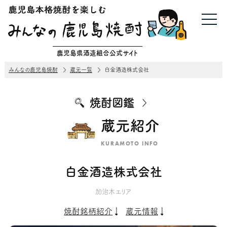
鹿児島県酒造組合公式サイト
みんなの鹿児島焼酎
蔵元一覧
白金酒造株式会社
焼酎図鑑
蔵元紹介
KURAMOTO INFO
白金酒造株式会社
加治木エリア
焼酎銘柄紹介
蔵元情報