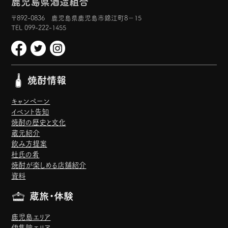
鹿児島県酒造組合
〒892-0836 鹿児島県鹿児島市錦江町8−15
TEL 099-222-1455
焼酎情報
キャンペーン
イベント告知
焼酎の歴史と文化
蔵元紹介
飲み方提案
杜氏の肴
焼酎が楽しめる店舗紹介
資料
蔵旅・体験
鹿児島エリア
伊集院エリア