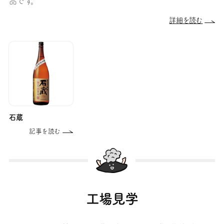
品です。
詳細を読む
石蔵
記事を読む
工場見学