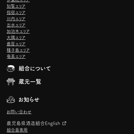
知覧エリア
指宿エリア
川内エリア
出水エリア
加治木エリア
大隅エリア
鹿屋エリア
種子島エリア
奄美エリア
組合について
蔵元一覧
お知らせ
お問い合わせ
鹿児島県酒造組合
English
組合員専用