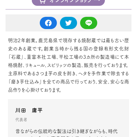
明治2年創業。鹿児島県で現存する焼酎蔵では最も古い歴
史のある蔵です。創業当時から残る国の登録有形文化財
「石蔵」、重富本社工場、平松工場の3カ所の製造場にて本
格焼酎、リキュール、スピリッツの製造、販売を行っております。
主原料であるさつま芋の皮を剥き、ヘタを手作業で除去する
「磨き芋仕込み」を全ての商品で行っており、安全、安心な商
品作りを心掛けております。
川田 庸平
代表者
昔ながらの伝統的な製法は引き継ぎながらも、時代