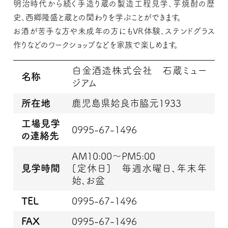
明治時代から続く手造り蔵の製造工程見学、芋焼酎の歴
史、西郷隆盛と蔵との関わりを学ぶことができます。
お酒が苦手な方や未成年の方にもVR体験、ステンドグラス
作りなどのワークショップなどを家族で楽しめます。
白金酒造株式会社 石蔵ミュー
名称
ジアム
所在地
鹿児島県姶良市脇元1933
工場見学
0995-67-1496
の連絡先
AM10:00～PM5:00
見学時間
[定休日] 毎週水曜日、年末年
始、お盆
TEL
0995-67-1496
FAX
0995-67-1496