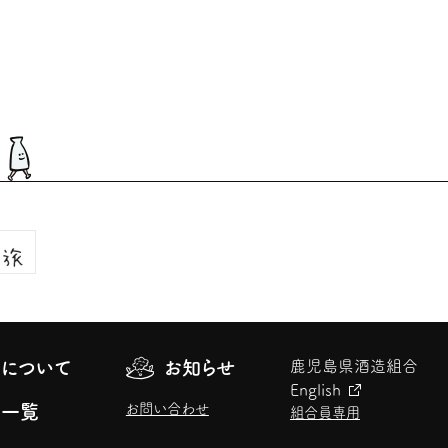
について
お知らせ
鹿児島県酒造組合
English
お問い合わせ
元一覧
組合員専用