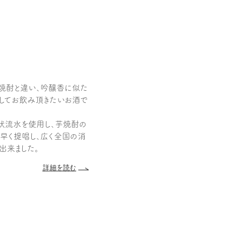
焼酎と違い、吟醸香に似た
やしてお飲み頂きたいお酒で
伏流水を使用し、芋焼酎の
ち早く提唱し、広く全国の消
出来ました。
詳細を読む