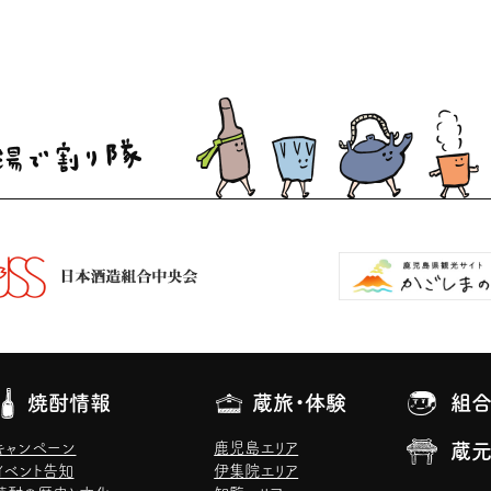
焼酎情報
蔵旅・体験
組合
キャンペーン
鹿児島エリア
蔵
イベント告知
伊集院エリア