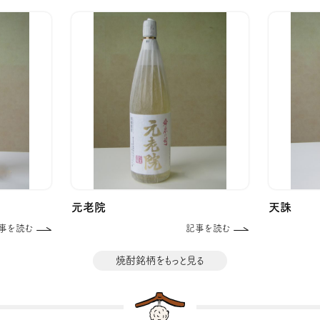
元老院
天誅
事を読む
記事を読む
焼酎銘柄をもっと見る