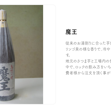
魔王
従来のお湯割りに合った芋
リンゴ臭の様な香りで、冷
す。
地元のさつま芋と工場内の
中で、ロックの飲み方をい
費者様から注文を頂く事が