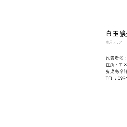
白玉醸
鹿屋エリア
代表者名 
住所 : 〒 8
鹿児島県肝
TEL : 099