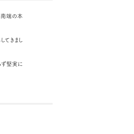
最南端の本
してきまし
らず堅実に