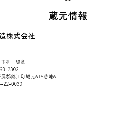
蔵元情報
造株式会社
: 玉利 誠章
93-2302
属郡錦江町城元618番地6
4-22-0030