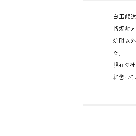
白玉醸造
格焼酎メ
焼酎以外
た。
現在の社
経営して