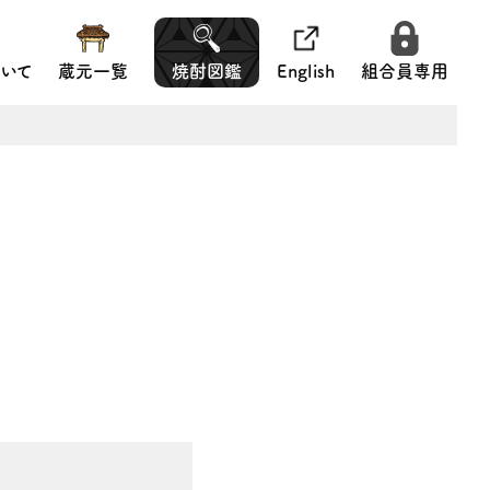
いて
蔵元一覧
焼酎図鑑
English
組合員専用