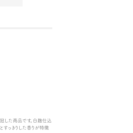
を冠した商品です。白麹仕込
とすっきりした香りが特徴