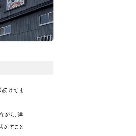
り続けてま
ながら、洋
活かすこと