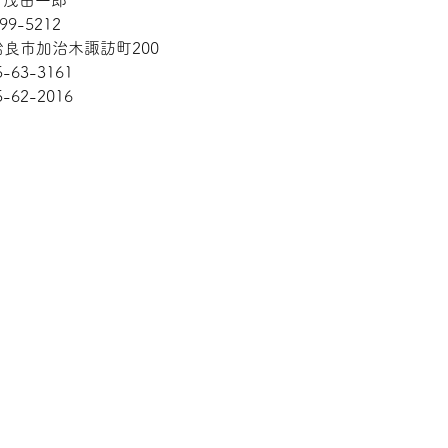
99-5212
良市加治木諏訪町200
5-63-3161
5-62-2016