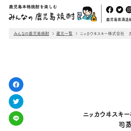
鹿児島県酒造
みんなの鹿児島焼酎
蔵元一覧
ニッカウヰスキー株式会社 
ニッカウヰスキ
司