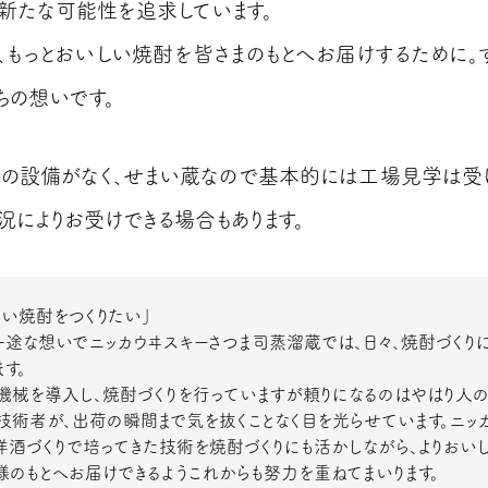
新たな可能性を追求しています。
、もっとおいしい焼酎を皆さまのもとへお届けするために。
ちの想いです。
の設備がなく、せまい蔵なので基本的には工場見学は受
況によりお受けできる場合もあります。
しい焼酎をつくりたい」
一途な想いでニッカウヰスキーさつま司蒸溜蔵では、日々、焼酎づくり
す。
機械を導入し、焼酎づくりを行っていますが頼りになるのはやはり人の
技術者が、出荷の瞬間まで気を抜くことなく目を光らせています。ニッ
洋酒づくりで培ってきた技術を焼酎づくりにも活かしながら、よりおい
様のもとへお届けできるようこれからも努力を重ねてまいります。