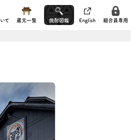
いて
蔵元一覧
焼酎図鑑
English
組合員専用