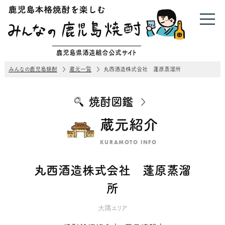
鹿児島県酒造組合公式サイト
みんなの鹿児島焼酎
蔵元一覧
丸西酒造株式会社 蓬原蒸溜所
焼酎図鑑
蔵元紹介
KURAMOTO INFO
丸西酒造株式会社 蓬原蒸溜
所
大隅エリア