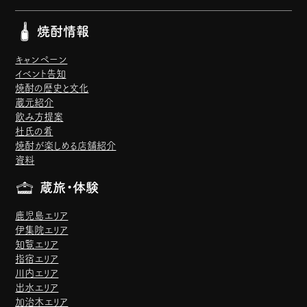
焼酎情報
キャンペーン
イベント告知
焼酎の歴史と文化
蔵元紹介
飲み方提案
杜氏の肴
焼酎が楽しめる店舗紹介
資料
蔵旅・体験
鹿児島エリア
伊集院エリア
知覧エリア
指宿エリア
川内エリア
出水エリア
加治木エリア