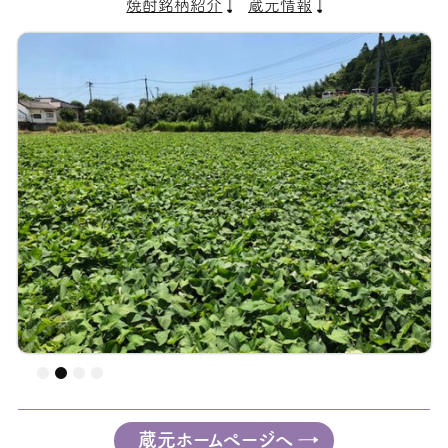
焼酎銘柄紹介
蔵元情報
蔵元ホームページへ