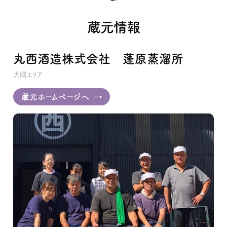
蔵元情報
丸西酒造株式会社 蓬原蒸溜所
大隅エリア
蔵元ホームページへ