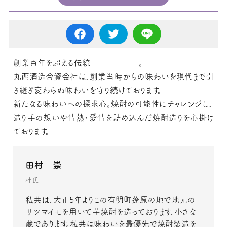
創業百年を超える伝統――――――。
丸西酒造合資会社は、創業当時からの味わいを現代まで引
き継ぎ変わらぬ味わいを守り続けております。
新たなる味わいへの探求心。焼酎の可能性にチャレンジし、
造り手の想いや情熱・愛情を詰め込んだ焼酎造りを心掛け
ております。
田村 崇
杜氏
私共は、大正5年よりこの有明町蓬原の地で地元の
サツマイモを用いて芋焼酎を造っております、小さな
蔵であります。私共は味わいを最優先で焼酎製造を