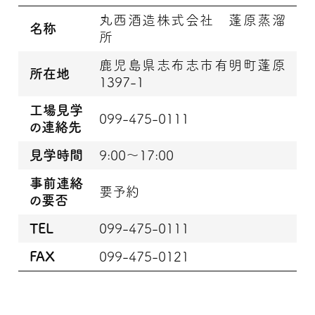
丸西酒造株式会社 蓬原蒸溜
名称
所
鹿児島県志布志市有明町蓬原
所在地
1397-1
工場見学
099-475-0111
の連絡先
見学時間
9:00～17:00
事前連絡
要予約
の要否
TEL
099-475-0111
FAX
099-475-0121