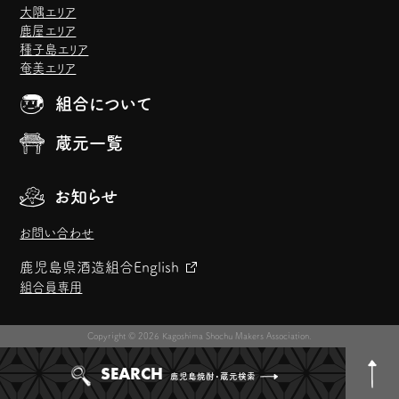
大隅エリア
鹿屋エリア
種子島エリア
奄美エリア
組合について
蔵元一覧
お知らせ
お問い合わせ
鹿児島県酒造組合
English
組合員専用
Copyright © 2026 Kagoshima Shochu Makers Association.
SEARCH
鹿児島焼酎・蔵元検索