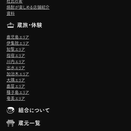
杜氏の肴
焼酎が楽しめる店舗紹介
資料
蔵旅・体験
鹿児島エリア
伊集院エリア
知覧エリア
指宿エリア
川内エリア
出水エリア
加治木エリア
大隅エリア
鹿屋エリア
種子島エリア
奄美エリア
組合について
蔵元一覧