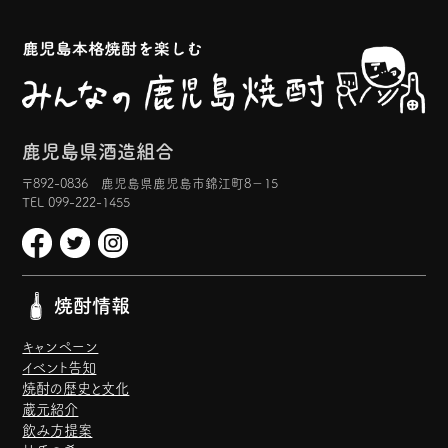
鹿児島県酒造組合
〒892-0836 鹿児島県鹿児島市錦江町8−15
TEL 099-222-1455
焼酎情報
キャンペーン
イベント告知
焼酎の歴史と文化
蔵元紹介
飲み方提案