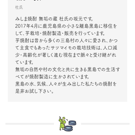
杜氏
みしま焼酎 無垢の蔵 杜氏の坂元です。
2017年4月に鹿児島県の小さな離島黒島に移住を
して、芋栽培・焼酎製造・販売を行っています。
芋焼酎は昔から多くの三島村の人々に愛され、かつ
て主食でもあったサツマイモの栽培技術は、人口減
少・高齢化が著しく進む現在まで脈々と受け継がれ
ています。
無垢の自然や村の文化と共に生きる黒島での生活す
べてが焼酎製造に生かされています。
黒島の水、気候、人々が生み出した私たちの焼酎を
是非お試し下さい。