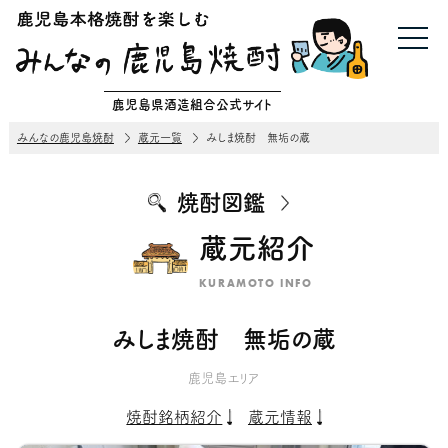
鹿児島県酒造組合公式サイト
みんなの鹿児島焼酎
蔵元一覧
みしま焼酎 無垢の蔵
焼酎図鑑
蔵元紹介
KURAMOTO INFO
みしま焼酎 無垢の蔵
鹿児島エリア
焼酎銘柄紹介
蔵元情報