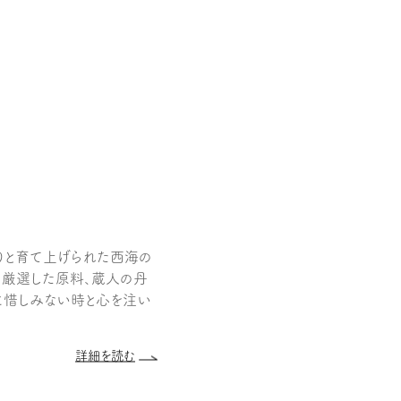
くりと育て上げられた西海の
、厳選した原料、蔵人の丹
に惜しみない時と心を注い
詳細を読む