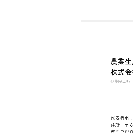
農業生
株式会
伊集院エリア
代表者名 
住所 : 〒 8
鹿児島県日