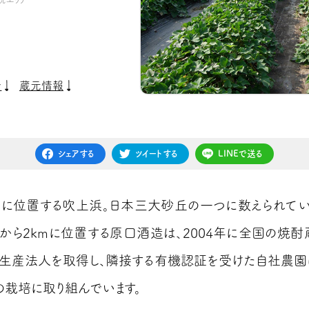
介
蔵元情報
シェアする
ツイートする
LINEで送る
に位置する吹上浜。日本三大砂丘の一つに数えられて
から2kmに位置する原口酒造は、2004年に全国の焼酎
生産法人を取得し、隣接する有機認証を受けた自社農園
の栽培に取り組んでいます。