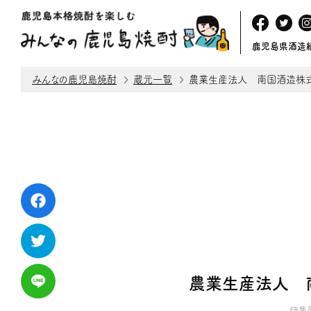
鹿児島県酒造
みんなの鹿児島焼酎
蔵元一覧
農業生産法人 南国酒造株
農業生産法人 
伊集