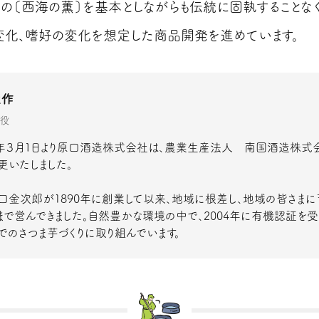
の〔西海の薫〕を基本としながらも伝統に固執することなく
変化、嗜好の変化を想定した商品開発を進めています。
大作
役
年３月１日より原口酒造株式会社は、農業生産法人 南国酒造株式
更いたしました。
口金次郎が1890年に創業して以来、地域に根差し、地域の皆さまに
まで営んできました。自然豊かな環境の中で、2004年に有機認証を
でのさつま芋づくりに取り組んでいます。