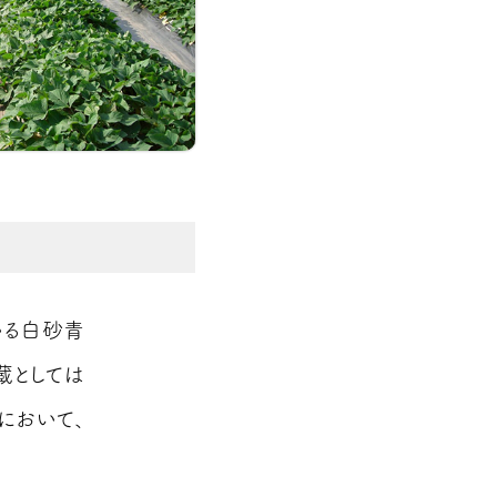
いる白砂青
蔵としては
において、