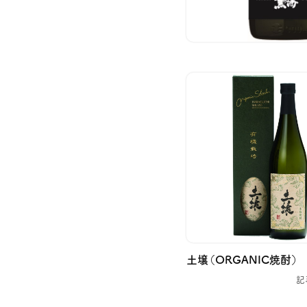
土壌（ORGANIC焼酎）
記