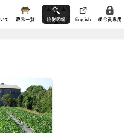
いて
蔵元一覧
焼酎図鑑
English
組合員専用