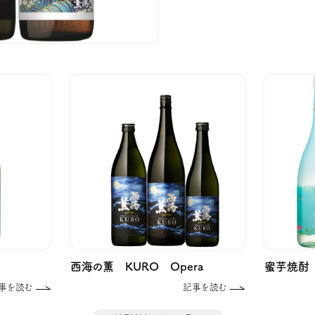
西海の薫 KURO Opera
蜜芋焼酎 
事を読む
記事を読む