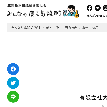
鹿児島県酒造
みんなの鹿児島焼酎
蔵元一覧
有限会社大山甚七商店
有限会社
指宿