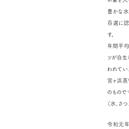
豊かな水
百選に認
す。
年間平均
ツが自生
われてい
宮ヶ浜蒸
のもので
（水、さ
令和元年