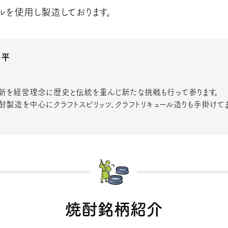
ルを使用し製造しております。
陽平
新を経営理念に歴史と伝統を重んじ新たな挑戦も行って参ります。
酎製造を中心にクラフトスピリッツ、クラフトリキュール造りも手掛けて
焼酎銘柄紹介