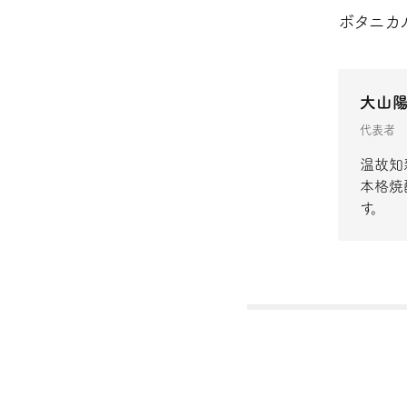
ボタニカ
大山
代表者
温故知
本格焼
す。