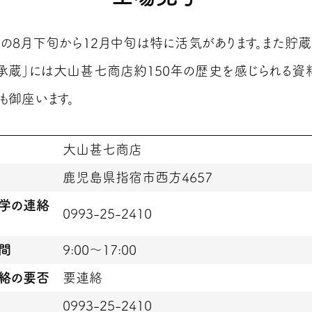
の8月下旬から12月中旬は特に活気があります。また貯
承蔵」には大山甚七商店約150年の歴史を感じられる資
も御座います。
大山甚七商店
鹿児島県指宿市西方4657
学の連絡
0993-25-2410
間
9:00～17:00
絡の要否
要連絡
0993-25-2410