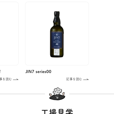
酎
JIN7 series00
事を読む
記事を読む
工場見学