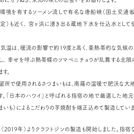
環境を有するソーメン流しで有名な唐船峡（国土交通
定）も近く、 宮ヶ浜に湧き出る蔵地下水を仕込水として
気温は、暖流の影響で約19度と高く、亜熱帯的な気候の
し、 幸せを呼ぶ熱帯蝶のツマベニチョウが乱舞する北限
ます。
留所で使用されるさつまいもは、南薩の温暖で肥沃な大
す。「日本のハワイ」と呼ばれる指宿の地で厳選した地
つまいも）によるこだわりの芋焼酎を端正込めて製造していま
（2019年）よりクラフトジンの製造も開始しました。指宿