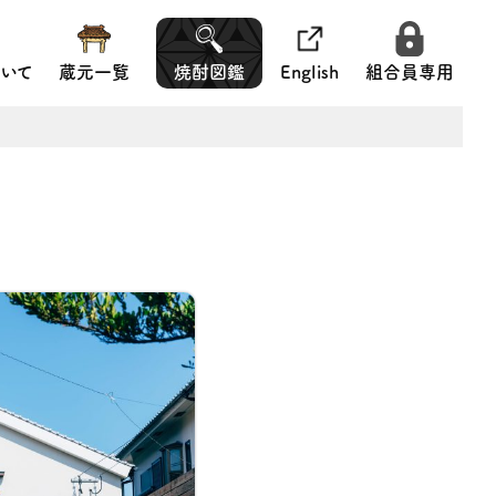
いて
蔵元一覧
焼酎図鑑
English
組合員専用