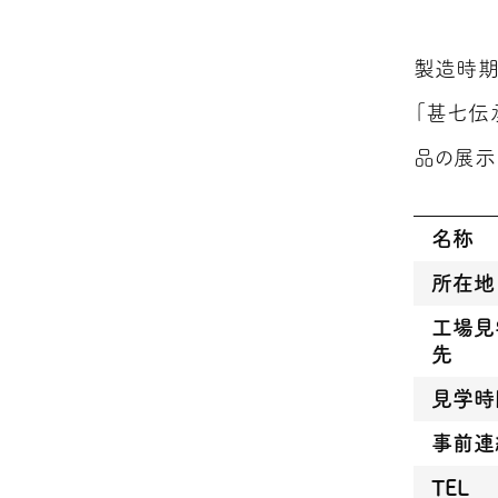
製造時期
「甚七伝
品の展示
名称
所在地
工場見
先
見学時
事前連
TEL