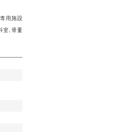
蔵専用施設
料室、骨董