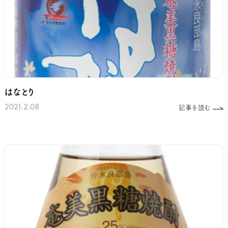
はなとり
2021.2.08
記事を読む