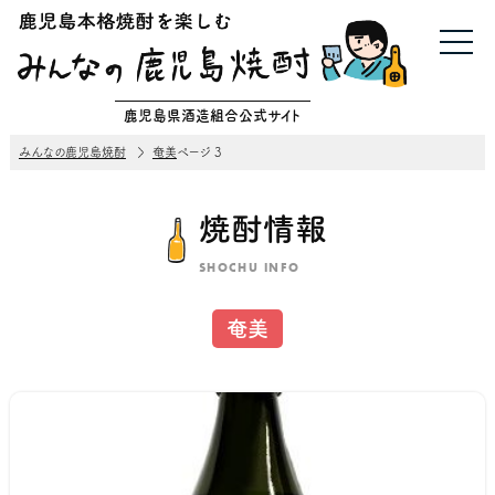
鹿児島県酒造組合公式サイト
みんなの鹿児島焼酎
奄美
ページ 3
焼酎情報
SHOCHU INFO
奄美