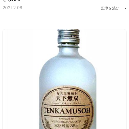
2021.2.08
記事を読む