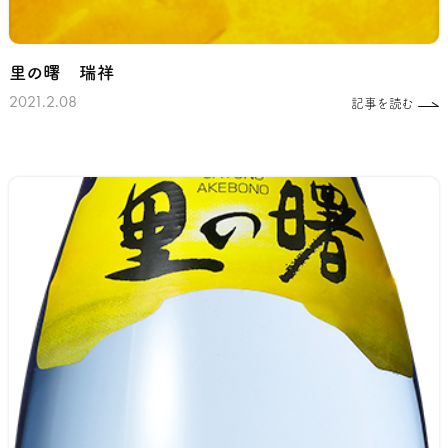
里の曙 瑞祥
2021.2.08
記事を読む