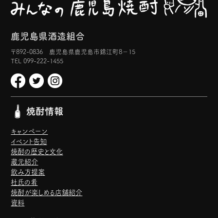
鹿児島県酒造組合
〒892-0836 鹿児島県鹿児島市錦江町8−15
TEL 099-222-1455
焼酎情報
キャンペーン
イベント告知
焼酎の歴史と文化
蔵元紹介
飲み方提案
杜氏の肴
焼酎が楽しめる店舗紹介
資料