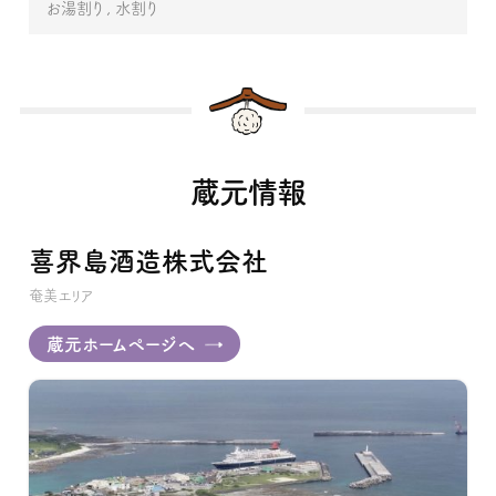
お湯割り
水割り
蔵元情報
喜界島酒造株式会社
奄美エリア
蔵元ホームページへ