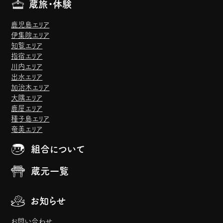
蔵旅・体験
鹿児島エリア
伊集院エリア
知覧エリア
指宿エリア
川内エリア
出水エリア
加治木エリア
大隅エリア
鹿屋エリア
種子島エリア
奄美エリア
組合について
蔵元一覧
お知らせ
お問い合わせ