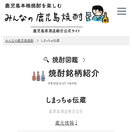
鹿児島県酒造組合公式サイト
みんなの鹿児島焼酎
しまっちゅ伝蔵
焼酎図鑑
焼酎銘柄紹介
PRODUCT INFO
しまっちゅ伝蔵
喜界島酒造株式会社
蔵元情報